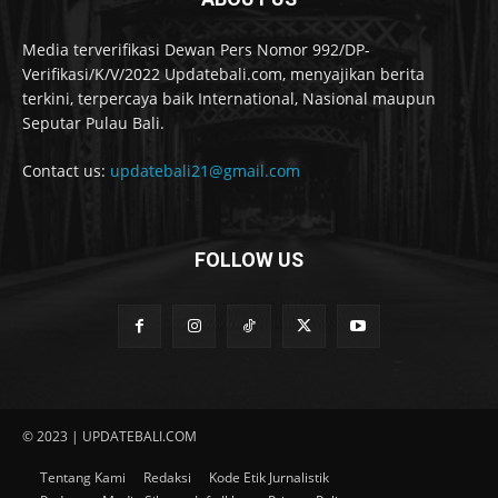
Media terverifikasi Dewan Pers Nomor 992/DP-
Verifikasi/K/V/2022 Updatebali.com, menyajikan berita
terkini, terpercaya baik International, Nasional maupun
Seputar Pulau Bali.
Contact us:
updatebali21@gmail.com
FOLLOW US
© 2023 | UPDATEBALI.COM
Tentang Kami
Redaksi
Kode Etik Jurnalistik