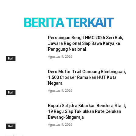
BERITA TERKAIT
Persaingan Sengit HMC 2026 Seri Bali,
Jawara Regional Siap Bawa Karya ke
Panggung Nasional
Agustus 9, 2026
Bali
Deru Motor Trail Guncang Blimbingsari,
1.500 Crosser Ramaikan HUT Kota
Negara
Agustus 9, 2026
Bali
Bupati Sutjidra Kibarkan Bendera Start,
19 Regu Siap Taklukkan Rute Celukan
Bawang-Singaraja
Agustus 9, 2026
Bali