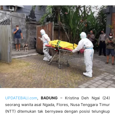
UPDATEBALI.com
,
BADUNG
– Kristina Deh Ngai (24)
seorang wanita asal Ngada, Flores, Nusa Tenggara Timur
(NTT) ditemukan tak bernyawa dengan posisi telungkup