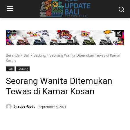
Beranda
Bali
Badung
Seorang Wanita Ditemukan Tewas di Kamar
Kosan
Bali
Badung
Seorang Wanita Ditemukan
Tewas di Kamar Kosan
By
superUpdt
September 8, 2021