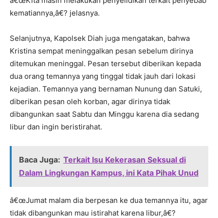
â€œKita masih melakukan penyelidikan terkait penyebab
kematiannya,â€? jelasnya.
Selanjutnya, Kapolsek Diah juga mengatakan, bahwa
Kristina sempat meninggalkan pesan sebelum dirinya
ditemukan meninggal. Pesan tersebut diberikan kepada
dua orang temannya yang tinggal tidak jauh dari lokasi
kejadian. Temannya yang bernaman Nunung dan Satuki,
diberikan pesan oleh korban, agar dirinya tidak
dibangunkan saat Sabtu dan Minggu karena dia sedang
libur dan ingin beristirahat.
Baca Juga:
Terkait Isu Kekerasan Seksual di
Dalam Lingkungan Kampus, ini Kata Pihak Unud
â€œJumat malam dia berpesan ke dua temannya itu, agar
tidak dibangunkan mau istirahat karena libur,â€?