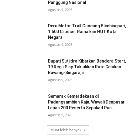
Panggung Nasional
Agustus 9, 2026
Deru Motor Trail Guncang Blimbingsari,
1.500 Crosser Ramaikan HUT Kota
Negara
Agustus 9, 2026
Bupati Sutjidra Kibarkan Bendera Start,
19 Regu Siap Taklukkan Rute Celukan
Bawang-Singaraja
Agustus 9, 2026
Semarak Kemerdekaan di
Padangsambian Kaja, Wawali Denpasar
Lepas 200 Peserta Sepakad Run
Agustus 9, 2026
Muat lebih banyak