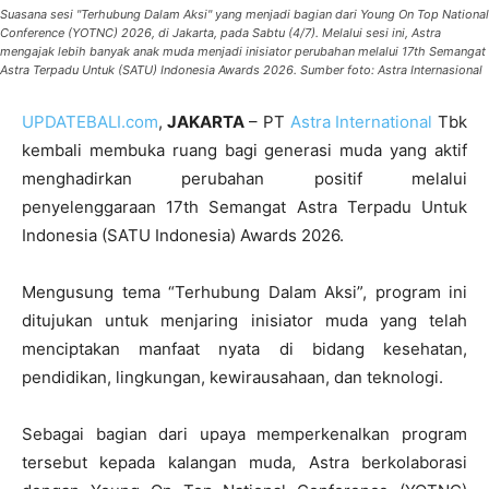
Suasana sesi "Terhubung Dalam Aksi" yang menjadi bagian dari Young On Top National
Conference (YOTNC) 2026, di Jakarta, pada Sabtu (4/7). Melalui sesi ini, Astra
mengajak lebih banyak anak muda menjadi inisiator perubahan melalui 17th Semangat
Astra Terpadu Untuk (SATU) Indonesia Awards 2026. Sumber foto: Astra Internasional
UPDATEBALI.com
,
JAKARTA
– PT
Astra International
Tbk
kembali membuka ruang bagi generasi muda yang aktif
menghadirkan perubahan positif melalui
penyelenggaraan 17th Semangat Astra Terpadu Untuk
Indonesia (SATU Indonesia) Awards 2026.
Mengusung tema “Terhubung Dalam Aksi”, program ini
ditujukan untuk menjaring inisiator muda yang telah
menciptakan manfaat nyata di bidang kesehatan,
pendidikan, lingkungan, kewirausahaan, dan teknologi.
Sebagai bagian dari upaya memperkenalkan program
tersebut kepada kalangan muda, Astra berkolaborasi