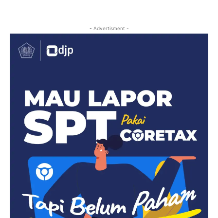
- Advertisment -