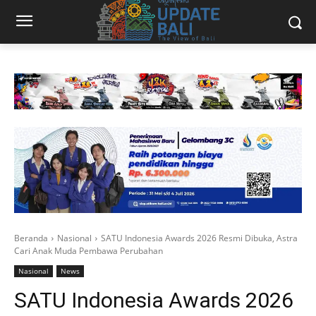
Beranda
Nasional
SATU Indonesia Awards 2026 Resmi Dibuka, Astra
Cari Anak Muda Pembawa Perubahan
Nasional
News
SATU Indonesia Awards 2026