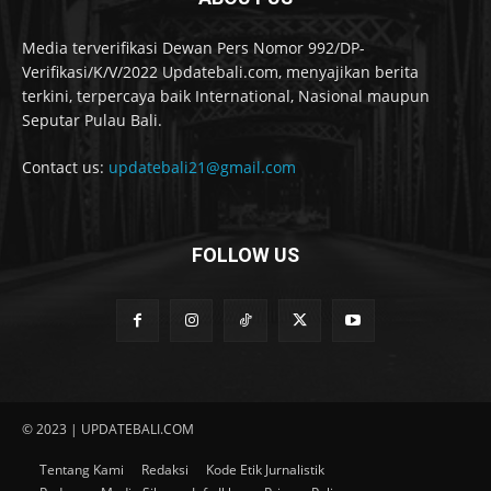
Media terverifikasi Dewan Pers Nomor 992/DP-
Verifikasi/K/V/2022 Updatebali.com, menyajikan berita
terkini, terpercaya baik International, Nasional maupun
Seputar Pulau Bali.
Contact us:
updatebali21@gmail.com
FOLLOW US
© 2023 | UPDATEBALI.COM
Tentang Kami
Redaksi
Kode Etik Jurnalistik