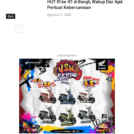
HUT RI ke-81 di Bangli, Wabup Diar Ajak
Perkuat Kebersamaan
Agustus 7, 2026
Bali
- Advertisment -