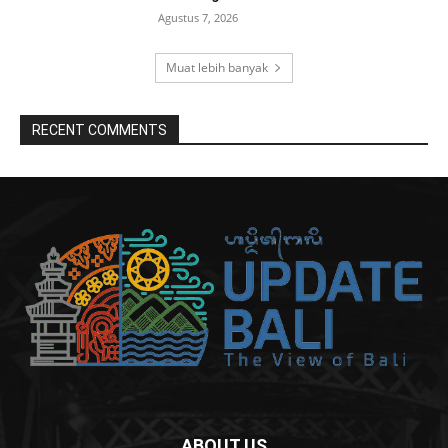
Agustus 7, 2026
Muat lebih banyak
RECENT COMMENTS
ABOUT US