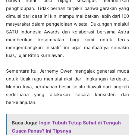
bahwa hutan bisa dijaga sekaligus memberikan
penghidupan. Tidak pernah terpikir bahwa gerakan yang
dimulai dari desa ini kini mampu melibatkan lebih dari 100
masyarakat dalam pengelolaan wisata. Dukungan melalui
SATU Indonesia Awards dan kolaborasi bersama Astra
memberikan kesempatan bagi kami untuk terus
mengembangkan inisiatif ini agar manfaatnya semakin
luas,” ujar Ritno Kurniawan.
Sementara itu, Jerhemy Owen mengajak generasi muda
untuk tidak ragu memulai aksi dari lingkungan terdekat.
Menurutnya, perubahan besar selalu diawali dari langkah
sederhana yang dilakukan secara konsisten dan
berkelanjutan.
Baca Juga:
Ingin Tubuh Tetap Sehat di Tengah
Cuaca Panas? Ini Tipsnya