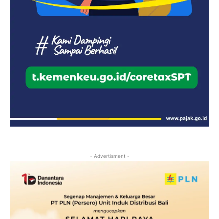
- Advertisment -