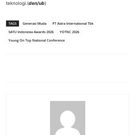
teknologi.(
den/ub
)
TAGS
Generasi Muda
PT Astra International Tbk
SATU Indonesia Awards 2026
YOTNC 2026
Young On Top National Conference