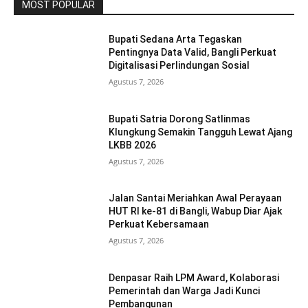
MOST POPULAR
Bupati Sedana Arta Tegaskan
Pentingnya Data Valid, Bangli Perkuat
Digitalisasi Perlindungan Sosial
Agustus 7, 2026
Bupati Satria Dorong Satlinmas
Klungkung Semakin Tangguh Lewat Ajang
LKBB 2026
Agustus 7, 2026
Jalan Santai Meriahkan Awal Perayaan
HUT RI ke-81 di Bangli, Wabup Diar Ajak
Perkuat Kebersamaan
Agustus 7, 2026
Denpasar Raih LPM Award, Kolaborasi
Pemerintah dan Warga Jadi Kunci
Pembangunan