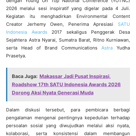
dengan Young On Top National Conference (YOTNC)
2026 melalui sesi inspiratif yang digelar pada 4 Juli.
Kegiatan itu menghadirkan Environmental Content
Creator Jerhemy Owen, Penerima Apresiasi
SATU
Indonesia Awards
2017 sekaligus Penggerak Desa
Sejahtera Astra Nyarai, Sumatra Barat, Ritno Kurniawan,
serta Head of Brand Communications
Astra
Yudha
Prasetya.
Baca Juga:
Makassar Jadi Pusat Inspirasi,
Roadshow 17th SATU Indonesia Awards 2026
Dorong Aksi Nyata Generasi Muda
Dalam diskusi tersebut, para pembicara berbagi
pengalaman mengenai pentingnya kepedulian terhadap
persoalan sosial yang diwujudkan melalui aksi nyata,
kolaborasi, serta konsistensi dalam membangun