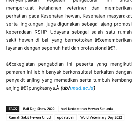
memperkuat ketahanan veteriner dan memberikan
perhatian pada Kesehatan hewan, Kesehatan masyarakat
serta lingkungan, juga digunakan sebagai ajang promosi
keberadaan RSHP Udayana sebagai salah satu rumah
sakit hewan di bali yang bermottokan â€œmemberikan
layanan dengan sepenuh hati dan professionalâ€?.
â€œkegiatan pengabdian ini peserta yang mengikuti
pameran ini lebih banyak berkonsultasi berkaitan dengan
penyakit anjing yang mematikan serta tumbuh kembang
anjing,â€?pungkasnya.Â
(ub/
unud.ac.id
)
TAGS
Bali Dog Show 2022
hari Kedokteran Hewan Sedunia
Rumah Sakit Hewan Unud
updatebali
Wold Veterinary Day 2022