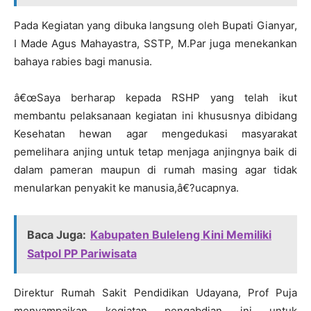
Pada Kegiatan yang dibuka langsung oleh Bupati Gianyar,
I Made Agus Mahayastra, SSTP, M.Par juga menekankan
bahaya rabies bagi manusia.
â€œSaya berharap kepada RSHP yang telah ikut
membantu pelaksanaan kegiatan ini khususnya dibidang
Kesehatan hewan agar mengedukasi masyarakat
pemelihara anjing untuk tetap menjaga anjingnya baik di
dalam pameran maupun di rumah masing agar tidak
menularkan penyakit ke manusia,â€?ucapnya.
Baca Juga:
Kabupaten Buleleng Kini Memiliki
Satpol PP Pariwisata
Direktur Rumah Sakit Pendidikan Udayana, Prof Puja
menyampaikan kegiatan pengabdian ini untuk