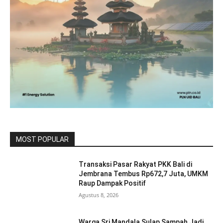
MOST POPULAR
Transaksi Pasar Rakyat PKK Bali di
Jembrana Tembus Rp672,7 Juta, UMKM
Raup Dampak Positif
Agustus 8, 2026
Warga Sri Mandala Sulap Sampah Jadi