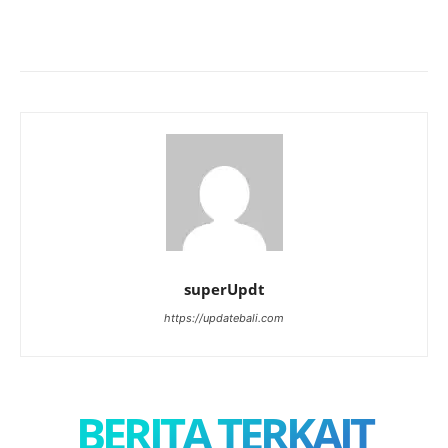
superUpdt
https://updatebali.com
BERITA TERKAIT