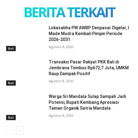
BERITA TERKAIT
Lokasabha PW AWBP Denpasar Digelar, I
Made Mudra Kembali Pimpin Periode
2026-2031
Agustus 8, 2026
Bali
Transaksi Pasar Rakyat PKK Bali di
Jembrana Tembus Rp672,7 Juta, UMKM
Raup Dampak Positif
Agustus 8, 2026
Bali
Warga Sri Mandala Sulap Sampah Jadi
Potensi, Bupati Kembang Apresiasi
Taman Organik Satria Mandala
Agustus 8, 2026
Bali