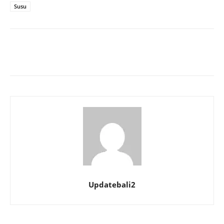
Susu
Updatebali2