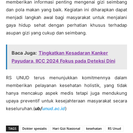
memberikan informasi penting mengenai gizi seimbang
dan pola makan yang baik. Kegiatan ini diharapkan dapat
menjadi langkah awal bagi masyarakat untuk menjalani
gaya hidup sehat dengan perhatian khusus terhadap
asupan gizi yang cukup dan seimbang.
Baca Juga:
Tingkatkan Kesadaran Kanker
Payudara, IICC 2024 Fokus pada Deteksi Dini
RS UNUD terus menunjukkan komitmennya dalam
memberikan pelayanan kesehatan holistik, yang tidak
hanya mencakup aspek medis tetapi juga mendukung
upaya preventif untuk kesejahteraan masyarakat secara
keseluruhan.(
ub/
unud.ac.id
)
TAGS
Dokter spesialis
Hari Gizi Nasional
kesehatan
RS Unud