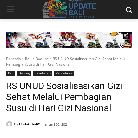
Beranda
Bali
Badung
RS UNUD Sosialisasikan Gizi Sehat Melalui
Pembagian Susu di Hari Gizi Nasional
Bali
Badung
Kesehatan
Pendidikan
RS UNUD Sosialisasikan Gizi
Sehat Melalui Pembagian
Susu di Hari Gizi Nasional
By
Updatebali2
Januari 30, 2024