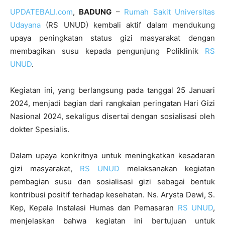
UPDATEBALI.com
,
BADUNG
–
Rumah Sakit Universitas
Udayana
(RS UNUD) kembali aktif dalam mendukung
upaya peningkatan status gizi masyarakat dengan
membagikan susu kepada pengunjung Poliklinik
RS
UNUD
.
Kegiatan ini, yang berlangsung pada tanggal 25 Januari
2024, menjadi bagian dari rangkaian peringatan Hari Gizi
Nasional 2024, sekaligus disertai dengan sosialisasi oleh
dokter Spesialis.
Dalam upaya konkritnya untuk meningkatkan kesadaran
gizi masyarakat,
RS UNUD
melaksanakan kegiatan
pembagian susu dan sosialisasi gizi sebagai bentuk
kontribusi positif terhadap kesehatan. Ns. Arysta Dewi, S.
Kep, Kepala Instalasi Humas dan Pemasaran
RS UNUD
,
menjelaskan bahwa kegiatan ini bertujuan untuk