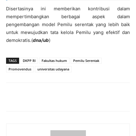
Disertasinya ini memberikan kontribusi dalam
mempertimbangkan berbagai aspek dalam
pengembangan model Pemilu serentak yang lebih baik
untuk mewujudkan tata kelola Pemilu yang efektif dan
demokratis.(
dna
/ub
)
TAGS
DKPP RI
Fakultas hukum
Pemilu Serentak
Promovendus
universitas udayana