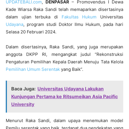
UPDATEBALI.com
,
DENPASAR
– Promovendus I Dewa
Kade Wiarsa Raka Sandi telah memaparkan disertasinya
dalam ujian terbuka di
Fakultas Hukum
Universitas
Udayana
, program studi Doktor Ilmu Hukum, pada hari
Selasa 20 Februari 2024.
Dalam disertasinya, Raka Sandi, yang juga merupakan
anggota DKPP RI, mengangkat judul “Rekonstruksi
Pengaturan Pemilihan Kepala Daerah Menuju Tata Kelola
Pemilihan Umum Serentak
yang Baik”.
Baca Juga:
Universitas Udayana Lakukan
Kunjungan Pertama ke Ritsumeikan Asia Pacific
University
Menurut Raka Sandi, dalam upaya menemukan model
Pemilu serentak yang baik, terdapat dua pendekatan yang