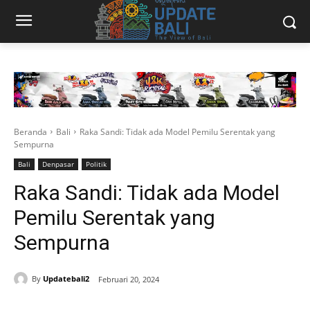
Beranda
Bali
Raka Sandi: Tidak ada Model Pemilu Serentak yang
Sempurna
Bali
Denpasar
Politik
Raka Sandi: Tidak ada Model
Pemilu Serentak yang
Sempurna
By
Updatebali2
Februari 20, 2024