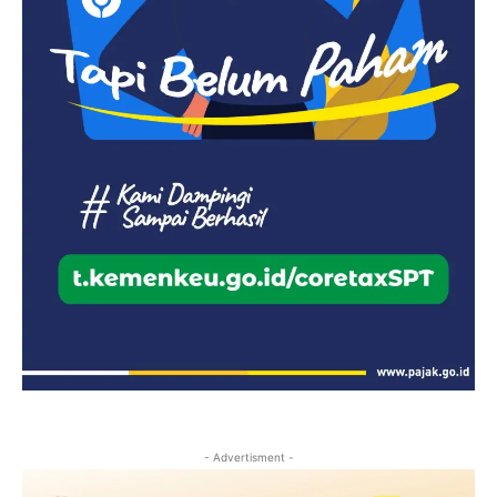
- Advertisment -