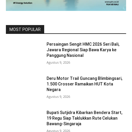
MOST POPULAR
Persaingan Sengit HMC 2026 Seri Bali,
Jawara Regional Siap Bawa Karya ke
Panggung Nasional
Agustus 9, 2026
Deru Motor Trail Guncang Blimbingsari,
1.500 Crosser Ramaikan HUT Kota
Negara
Agustus 9, 2026
Bupati Sutjidra Kibarkan Bendera Start,
19 Regu Siap Taklukkan Rute Celukan
Bawang-Singaraja
Agustus 9, 2026