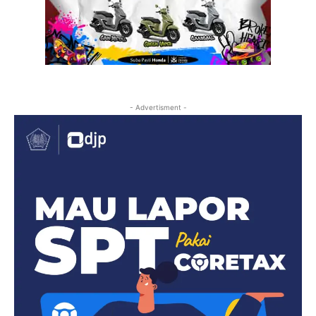
- Advertisment -