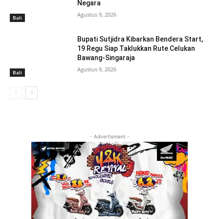
Negara
Agustus 9, 2026
Bali
Bupati Sutjidra Kibarkan Bendera Start,
19 Regu Siap Taklukkan Rute Celukan
Bawang-Singaraja
Agustus 9, 2026
Bali
- Advertisment -