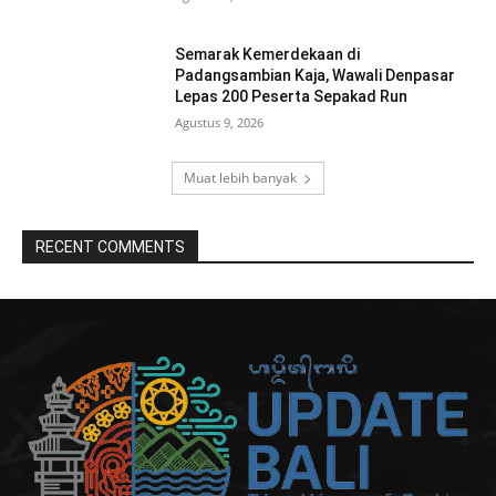
Semarak Kemerdekaan di
Padangsambian Kaja, Wawali Denpasar
Lepas 200 Peserta Sepakad Run
Agustus 9, 2026
Muat lebih banyak
RECENT COMMENTS