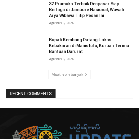
32 Pramuka Terbaik Denpasar Siap
Berlaga di Jambore Nasional, Wawali
Arya Wibawa Titip Pesan Ini
Agustus 6, 2026
Bupati Kembang Datangi Lokasi
Kebakaran di Manistutu, Korban Terima
Bantuan Darurat
Agustus 6, 2026
Muat lebih banyak
RECENT COMMENTS