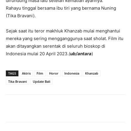
dirundung masa lalu setelah kematian ayahnya.
Rahayu tinggal bersama ibu tiri yang bernama Nuning
(Tika Bravani).
Sejak saat itu teror makhluk Khanzab mulai menghantui
mereka yang sering mengganggunya saat sholat. Film itu
akan ditayangkan serentak di seluruh bioskop di
Indonesia mulai 20 April 2023.(
ub/antara
)
TAGS
Aktris
Film
Horor
Indonesia
Khanzab
Tika Bravani
Update Bali