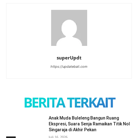
superUpdt
https://updatebali.com
BERITA TERKAIT
Anak Muda Buleleng Bangun Ruang
Ekspresi, Suara Senja Ramaikan Titik Nol
Singaraja di Akhir Pekan
Juli 16, 2026