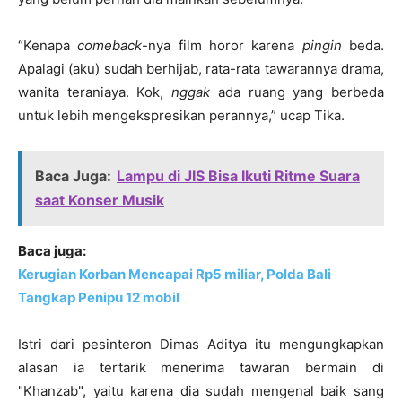
“Kenapa
comeback
-nya film horor karena
pingin
beda.
Apalagi (aku) sudah berhijab, rata-rata tawarannya drama,
wanita teraniaya. Kok,
nggak
ada ruang yang berbeda
untuk lebih mengekspresikan perannya,” ucap Tika.
Baca Juga:
Lampu di JIS Bisa Ikuti Ritme Suara
saat Konser Musik
Baca juga:
Kerugian Korban Mencapai Rp5 miliar, Polda Bali
Tangkap Penipu 12 mobil
Istri dari pesinteron Dimas Aditya itu mengungkapkan
alasan ia tertarik menerima tawaran bermain di
"Khanzab", yaitu karena dia sudah mengenal baik sang