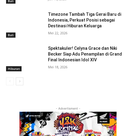
Bali
Timezone Tambah Tiga Gerai Baru di
Indonesia, Perkuat Posisi sebagai
Destinasi Hiburan Keluarga
Mei 22, 2026
Bali
Spektakuler! Celyna Grace dan Niki
Becker Siap Adu Penampilan di Grand
Final Indonesian Idol XIV
Mei 18, 2026
Hiburan
- Advertisment -