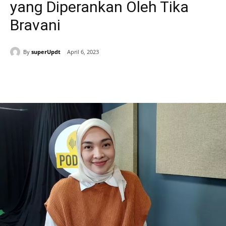
yang Diperankan Oleh Tika
Bravani
By
superUpdt
April 6, 2023