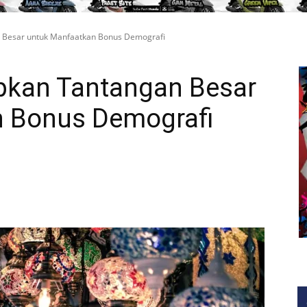
 Besar untuk Manfaatkan Bonus Demografi
pkan Tantangan Besar
n Bonus Demografi