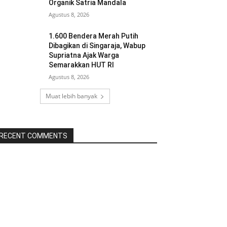
Organik Satria Mandala
Agustus 8, 2026
1.600 Bendera Merah Putih
Dibagikan di Singaraja, Wabup
Supriatna Ajak Warga
Semarakkan HUT RI
Agustus 8, 2026
Muat lebih banyak
RECENT COMMENTS