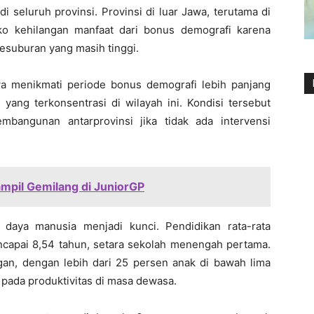
di seluruh provinsi. Provinsi di luar Jawa, terutama di
iko kehilangan manfaat dari bonus demografi karena
kesuburan yang masih tinggi.
awa menikmati periode bonus demografi lebih panjang
ang terkonsentrasi di wilayah ini. Kondisi tersebut
bangunan antarprovinsi jika tidak ada intervensi
Tampil Gemilang di JuniorGP
r daya manusia menjadi kunci. Pendidikan rata-rata
capai 8,54 tahun, setara sekolah menengah pertama.
an, dengan lebih dari 25 persen anak di bawah lima
pada produktivitas di masa dewasa.