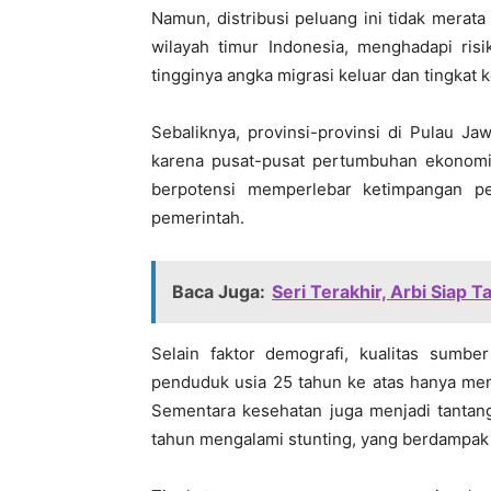
Namun, distribusi peluang ini tidak merata 
wilayah timur Indonesia, menghadapi ris
tingginya angka migrasi keluar dan tingkat 
Sebaliknya, provinsi-provinsi di Pulau J
karena pusat-pusat pertumbuhan ekonomi y
berpotensi memperlebar ketimpangan pem
pemerintah.
Baca Juga:
Seri Terakhir, Arbi Siap 
Selain faktor demografi, kualitas sumbe
penduduk usia 25 tahun ke atas hanya men
Sementara kesehatan juga menjadi tantang
tahun mengalami stunting, yang berdampak 