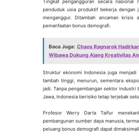
Tingkat pengangguran secara nasional
penduduk usia produktif bekerja dengan j
menganggur. Ditambah ancaman krisis a
pemanfaatan bonus demografi.
Baca Juga:
Chaos Ragnarok Hadirkan
Wibawa Dukung Ajang Kreativitas A
Struktur ekonomi Indonesia juga menjadi 
tambah tinggi, menurun, sementara ekspo
jadi. Tanpa pengembangan sektor industri b
Jawa, Indonesia berisiko tetap terjebak s
Profesor Werry Darta Taifur menekan
pembangunan sumber daya manusia, termasu
peluang bonus demografi dapat dimaksimal