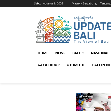
Sabtu, Agustus 8, 2026
Masuk / Bergabung
Tentang
HOME
NEWS
BALI
NASIONAL
GAYA HIDUP
OTOMOTIF
BALI IN N