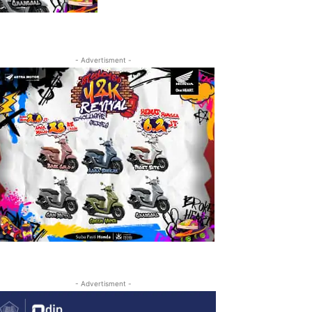
- Advertisment -
- Advertisment -