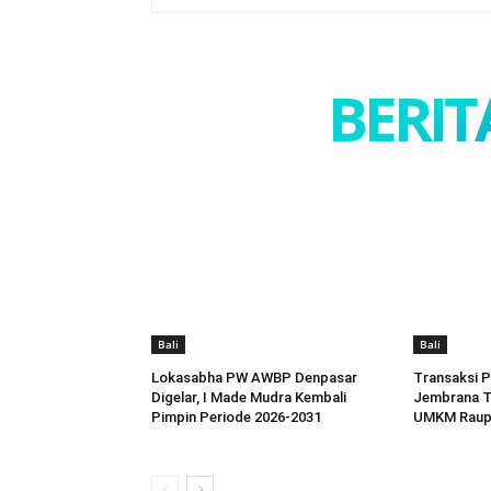
BERIT
Bali
Bali
Lokasabha PW AWBP Denpasar
Transaksi P
Digelar, I Made Mudra Kembali
Jembrana T
Pimpin Periode 2026-2031
UMKM Raup 