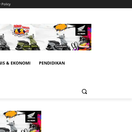
y Policy
NIS & EKONOMI
PENDIDIKAN