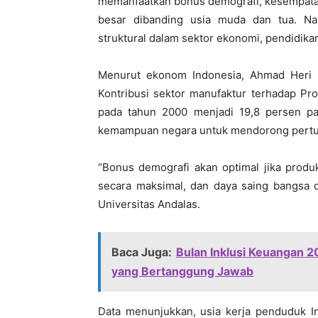
memanfaatkan bonus demografi, kesempatan
besar dibanding usia muda dan tua. Na
struktural dalam sektor ekonomi, pendidika
Menurut ekonom Indonesia, Ahmad Heri Fi
Kontribusi sektor manufaktur terhadap Pr
pada tahun 2000 menjadi 19,8 persen p
kemampuan negara untuk mendorong pertum
“Bonus demografi akan optimal jika produk
secara maksimal, dan daya saing bangsa d
Universitas Andalas.
Baca Juga:
Bulan Inklusi Keuangan 
yang Bertanggung Jawab
Data menunjukkan, usia kerja penduduk 