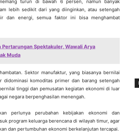
 memang turun di bawah 6 persen, namun banyak
am lebih sedikit dari yang diinginkan, atau setengah
ir dan energi, semua faktor ini bisa menghambat
 Pertarungan Spektakuler, Wawali Arya
nak Muda
hambatan. Sektor manufaktur, yang biasanya bernilai
r didominasi komoditas primer dan barang setengah
ernilai tinggi dan pemusatan kegiatan ekonomi di luar
ebagai negara berpenghasilan menengah.
kan perlunya perubahan kebijakan ekonomi dan
k program keluarga berencana di wilayah timur, agar
kan dan pertumbuhan ekonomi berkelanjutan tercapai.