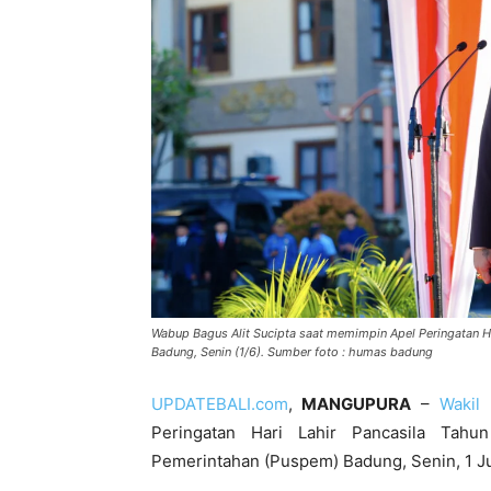
Wabup Bagus Alit Sucipta saat memimpin Apel Peringatan 
Badung, Senin (1/6). Sumber foto : humas badung
UPDATEBALI.com
,
MANGUPURA
–
Wakil
Peringatan Hari Lahir Pancasila Tah
Pemerintahan (Puspem) Badung, Senin, 1 Ju