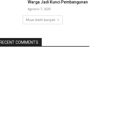
Warga Jadi Kunci Pembangunan
Agustus 7, 2026
Muat lebih banyak
RECENT COMMENTS