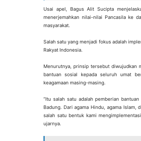
Usai apel, Bagus Alit Sucipta menjela
menerjemahkan nilai-nilai Pancasila ke
masyarakat.
Salah satu yang menjadi fokus adalah implem
Rakyat Indonesia.
Menurutnya, prinsip tersebut diwujudkan 
bantuan sosial kepada seluruh umat b
keagamaan masing-masing.
“Itu salah satu adalah pemberian bantua
Badung. Dari agama Hindu, agama Islam, d
salah satu bentuk kami mengimplementasik
ujarnya.