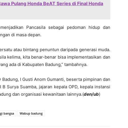
awa Pulang Honda BeAT Series di Final Honda
 menjadikan Pancasila sebagai pedoman hidup dan
ngan di masa depan.
ersatu atau bintang penuntun daripada generasi muda.
 sila kelima, kita benar-benar bisa implementasikan dan
 yang ada di Kabupaten Badung,” tambahnya.
RD Badung,
I Gusti Anom Gumanti
, beserta pimpinan dan
I B Surya Suamba
, jajaran kepala OPD, kepala instansi
adung dan organisasi kewanitaan lainnya.(
den/ub
)
gi bangsa
Wabup badung