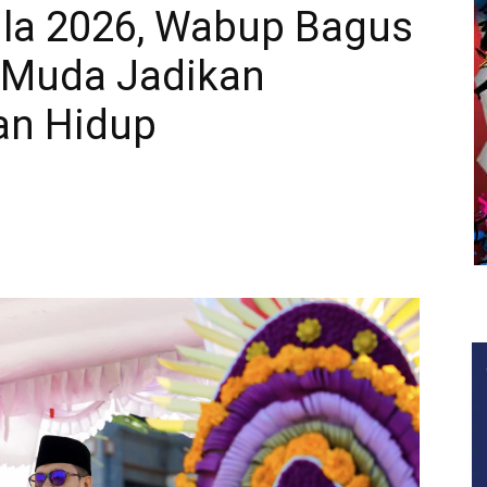
ila 2026, Wabup Bagus
i Muda Jadikan
an Hidup