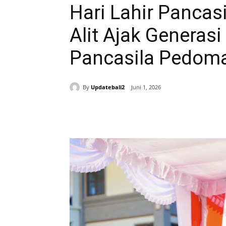
Hari Lahir Pancas
Alit Ajak Generas
Pancasila Pedom
By
Updatebali2
Juni 1, 2026
Bagikan