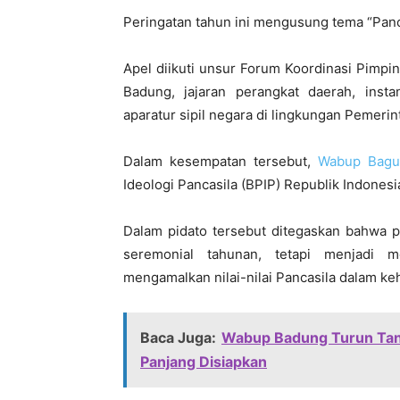
Peringatan tahun ini mengusung tema “Panc
Apel diikuti unsur Forum Koordinasi Pimp
Badung, jajaran perangkat daerah, instan
aparatur sipil negara di lingkungan Pemeri
Dalam kesempatan tersebut,
Wabup Bagus
Ideologi Pancasila (BPIP) Republik Indonesi
Dalam pidato tersebut ditegaskan bahwa p
seremonial tahunan, tetapi menjadi m
mengamalkan nilai-nilai Pancasila dalam ke
Baca Juga:
Wabup Badung Turun Tang
Panjang Disiapkan