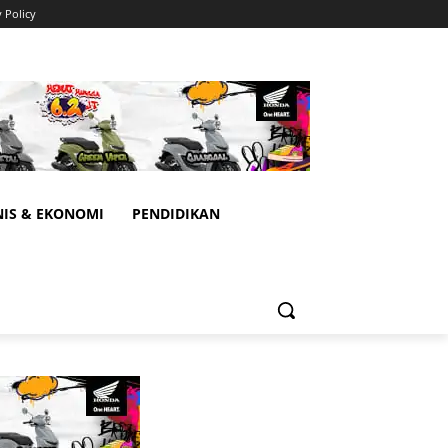
y Policy
NIS & EKONOMI
PENDIDIKAN