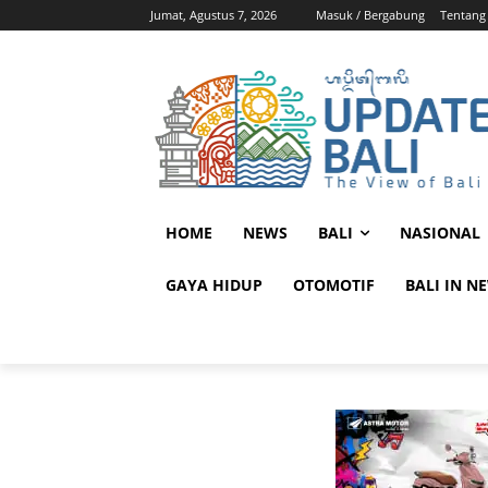
Jumat, Agustus 7, 2026
Masuk / Bergabung
Tentang
HOME
NEWS
BALI
NASIONAL
GAYA HIDUP
OTOMOTIF
BALI IN N