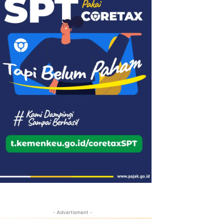
- Advertisment -