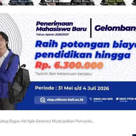
abup Bagus Alit Ajak Generasi Muda Jadikan Pancasila...