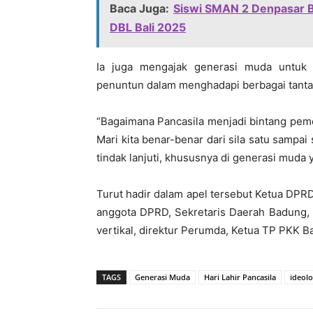
Baca Juga:
Siswi SMAN 2 Denpasar B
DBL Bali 2025
Ia juga mengajak generasi muda untuk
penuntun dalam menghadapi berbagai tanta
“Bagaimana Pancasila menjadi bintang pem
Mari kita benar-benar dari sila satu sampai
tindak lanjuti, khususnya di generasi muda
Turut hadir dalam apel tersebut Ketua DP
anggota DPRD, Sekretaris Daerah Badung,
vertikal, direktur Perumda, Ketua TP PKK B
TAGS
Generasi Muda
Hari Lahir Pancasila
ideolo