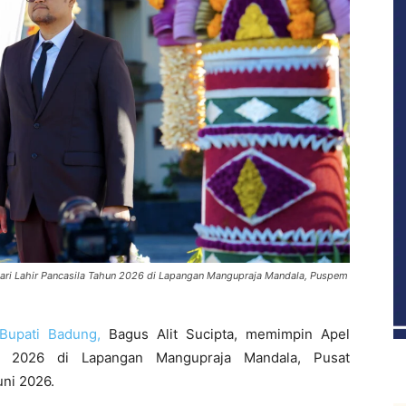
Hari Lahir Pancasila Tahun 2026 di Lapangan Mangupraja Mandala, Puspem
 Bupati Badung,
Bagus Alit Sucipta
, memimpin Apel
un 2026 di Lapangan Mangupraja Mandala, Pusat
ni 2026.