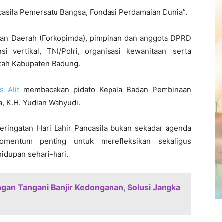
asila Pemersatu Bangsa, Fondasi Perdamaian Dunia”.
inan Daerah (Forkopimda), pimpinan dan anggota DPRD
si vertikal, TNI/Polri, organisasi kewanitaan, serta
ntah Kabupaten Badung.
 Alit
membacakan pidato Kepala Badan Pembinaan
a, K.H. Yudian Wahyudi.
eringatan Hari Lahir Pancasila bukan sekadar agenda
omentum penting untuk merefleksikan sekaligus
hidupan sehari-hari.
an Tangani Banjir Kedonganan, Solusi Jangka