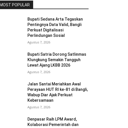
MOST POPULAR
Bupati Sedana Arta Tegaskan
Pentingnya Data Valid, Bangli
Perkuat Digitalisasi
Perlindungan Sosial
Agustus 7, 2026
Bupati Satria Dorong Satlinmas
Klungkung Semakin Tangguh
Lewat Ajang LKBB 2026
Agustus 7, 2026
Jalan Santai Meriahkan Awal
Perayaan HUT RI ke-81 di Bangli,
Wabup Diar Ajak Perkuat
Kebersamaan
Agustus 7, 2026
Denpasar Raih LPM Award,
Kolaborasi Pemerintah dan