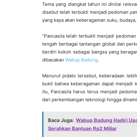
Tema yang diangkat tahun ini dinilai relev
disebut telah terbukti menjadi pedoman y
yang kaya akan keberagaman suku, budaya,
“Pancasila telah terbukti menjadi pedoma
tengah berbagai tantangan global dan per
berdiri kokoh sebagai bangsa yang beraga
dibacakan
Wabup Badung
.
Menurut pidato tersebut, keberadaan lebi
bukti bahwa keberagaman dapat menjadi kek
itu, Pancasila harus terus menjadi pedom
dari perkembangan teknologi hingga dinamik
Baca Juga:
Wabup Badung Hadiri Upac
Serahkan Bantuan Rp2 Miliar