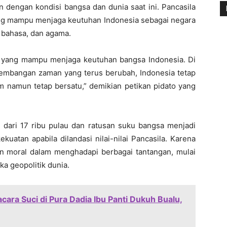
an dengan kondisi bangsa dan dunia saat ini. Pancasila
ang mampu menjaga keutuhan Indonesia sebagai negara
 bahasa, dan agama.
n yang mampu menjaga keutuhan bangsa Indonesia. Di
kembangan zaman yang terus berubah, Indonesia tetap
m namun tetap bersatu,” demikian petikan pidato yang
h dari 17 ribu pulau dan ratusan suku bangsa menjadi
uatan apabila dilandasi nilai-nilai Pancasila. Karena
an moral dalam menghadapi berbagai tantangan, mulai
a geopolitik dunia.
ara Suci di Pura Dadia Ibu Panti Dukuh Bualu,