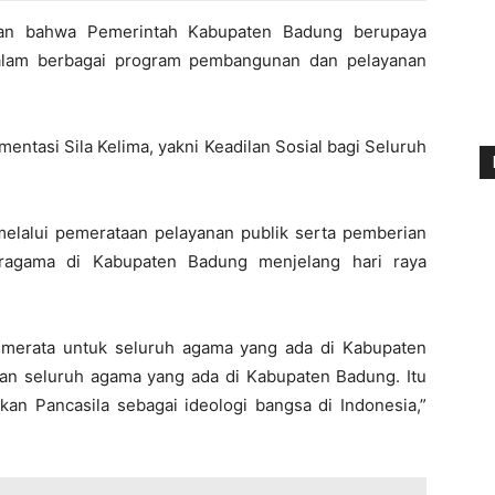
skan bahwa Pemerintah Kabupaten Badung berupaya
 dalam berbagai program pembangunan dan pelayanan
entasi Sila Kelima, yakni Keadilan Sosial bagi Seluruh
melalui pemerataan pelayanan publik serta pemberian
eragama di Kabupaten Badung menjelang hari raya
n merata untuk seluruh agama yang ada di Kabupaten
an seluruh agama yang ada di Kabupaten Badung. Itu
an Pancasila sebagai ideologi bangsa di Indonesia,”