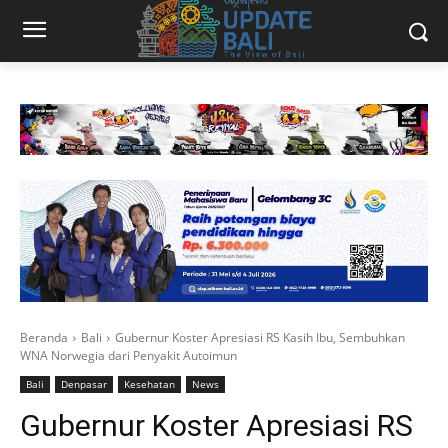
Beranda
Bali
Gubernur Koster Apresiasi RS Kasih Ibu, Sembuhkan
WNA Norwegia dari Penyakit Autoimun
Bali
Denpasar
Kesehatan
News
Gubernur Koster Apresiasi RS