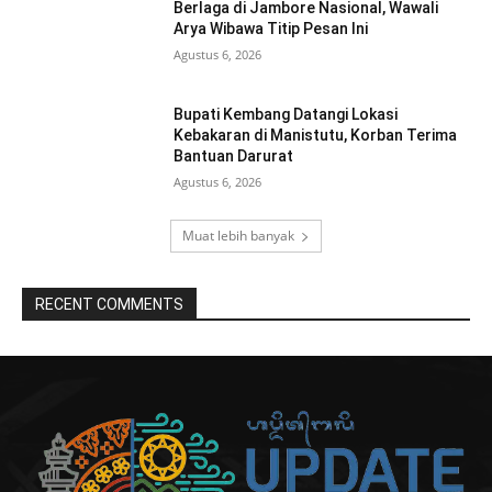
Berlaga di Jambore Nasional, Wawali
Arya Wibawa Titip Pesan Ini
Agustus 6, 2026
Bupati Kembang Datangi Lokasi
Kebakaran di Manistutu, Korban Terima
Bantuan Darurat
Agustus 6, 2026
Muat lebih banyak
RECENT COMMENTS