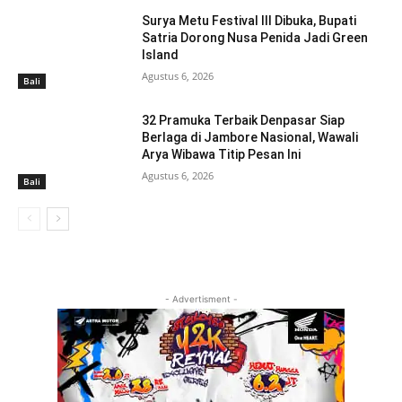
Surya Metu Festival III Dibuka, Bupati
Satria Dorong Nusa Penida Jadi Green
Island
Agustus 6, 2026
Bali
32 Pramuka Terbaik Denpasar Siap
Berlaga di Jambore Nasional, Wawali
Arya Wibawa Titip Pesan Ini
Agustus 6, 2026
Bali
- Advertisment -