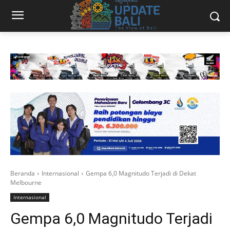
Beranda
Internasional
Gempa 6,0 Magnitudo Terjadi di Dekat
Melbourne
Internasional
Gempa 6,0 Magnitudo Terjadi