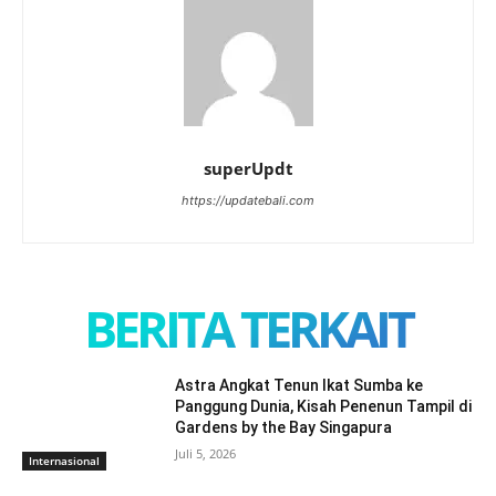
superUpdt
https://updatebali.com
BERITA TERKAIT
Astra Angkat Tenun Ikat Sumba ke
Panggung Dunia, Kisah Penenun Tampil di
Gardens by the Bay Singapura
Juli 5, 2026
Internasional