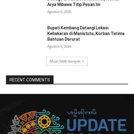
Arya Wibawa Titip Pesan Ini
Agustus 6, 2026
Bupati Kembang Datangi Lokasi
Kebakaran di Manistutu, Korban Terima
Bantuan Darurat
Agustus 6, 2026
Muat lebih banyak
RECENT COMMENTS