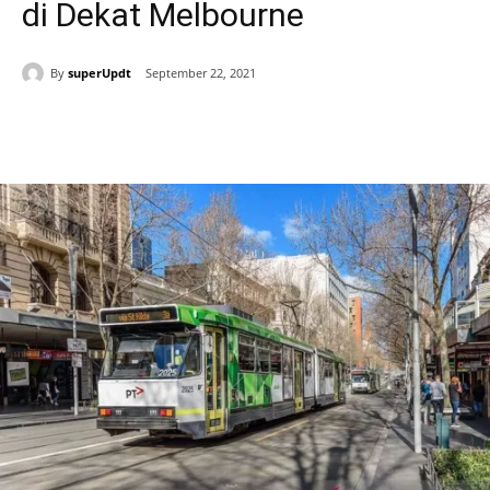
di Dekat Melbourne
By
superUpdt
September 22, 2021