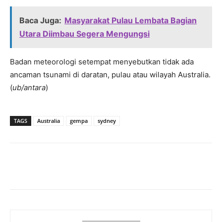
Baca Juga:
Masyarakat Pulau Lembata Bagian
Utara Diimbau Segera Mengungsi
Badan meteorologi setempat menyebutkan tidak ada
ancaman tsunami di daratan, pulau atau wilayah Australia.
(
ub/antara
)
TAGS
Australia
gempa
sydney