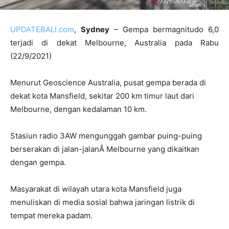
UPDATEBALI.com
,
Sydney
– Gempa bermagnitudo 6,0
terjadi di dekat Melbourne, Australia pada Rabu
(22/9/2021)
Menurut Geoscience Australia, pusat gempa berada di
dekat kota Mansfield, sekitar 200 km timur laut dari
Melbourne, dengan kedalaman 10 km.
Stasiun radio 3AW mengunggah gambar puing-puing
berserakan di jalan-jalanÂ Melbourne yang dikaitkan
dengan gempa.
Masyarakat di wilayah utara kota Mansfield juga
menuliskan di media sosial bahwa jaringan listrik di
tempat mereka padam.