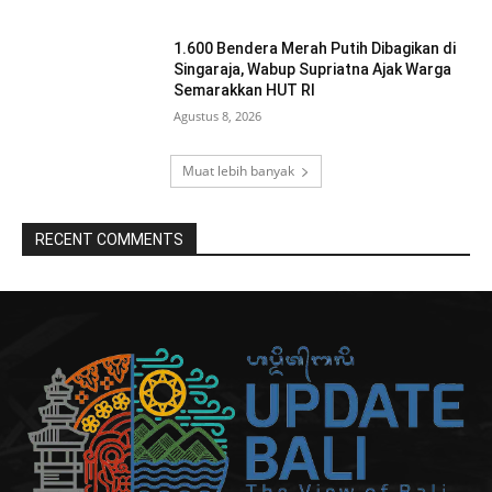
1.600 Bendera Merah Putih Dibagikan di
Singaraja, Wabup Supriatna Ajak Warga
Semarakkan HUT RI
Agustus 8, 2026
Muat lebih banyak
RECENT COMMENTS