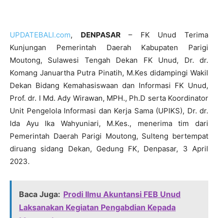
UPDATEBALI.com
,
DENPASAR
– FK Unud Terima
Kunjungan Pemerintah Daerah Kabupaten Parigi
Moutong, Sulawesi Tengah Dekan FK Unud, Dr. dr.
Komang Januartha Putra Pinatih, M.Kes didampingi Wakil
Dekan Bidang Kemahasiswaan dan Informasi FK Unud,
Prof. dr. I Md. Ady Wirawan, MPH., Ph.D serta Koordinator
Unit Pengelola Informasi dan Kerja Sama (UPIKS), Dr. dr.
Ida Ayu Ika Wahyuniari, M.Kes., menerima tim dari
Pemerintah Daerah Parigi Moutong, Sulteng bertempat
diruang sidang Dekan, Gedung FK, Denpasar, 3 April
2023.
Baca Juga:
Prodi Ilmu Akuntansi FEB Unud
Laksanakan Kegiatan Pengabdian Kepada