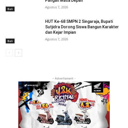
Pangan Masa Depan
Agustus 7, 2026
Bali
HUT Ke-68 SMPN 2 Singaraja, Bupati
Sutjidra Dorong Siswa Bangun Karakter
dan Kejar Impian
Agustus 7, 2026
Bali
- Advertisment -