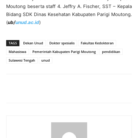
Moutong beserta staff 4. Jeffry A. Fischer, SST – Kepala
Bidang SDK Dinas Kesehatan Kabupaten Parigi Moutong.
(
ub/
unud.ac.id
)
TAGS
Dekan Unud
Dokter spesialis
Fakultas Kedokteran
Mahasiswa
Pemerintah Kabupaten Parigi Moutong
pendidikan
Sulawesi Tengah
unud