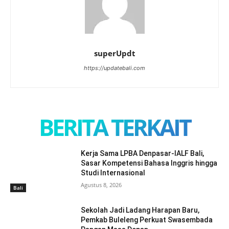
superUpdt
https://updatebali.com
BERITA TERKAIT
Kerja Sama LPBA Denpasar-IALF Bali,
Sasar Kompetensi Bahasa Inggris hingga
Studi Internasional
Agustus 8, 2026
Bali
Sekolah Jadi Ladang Harapan Baru,
Pemkab Buleleng Perkuat Swasembada