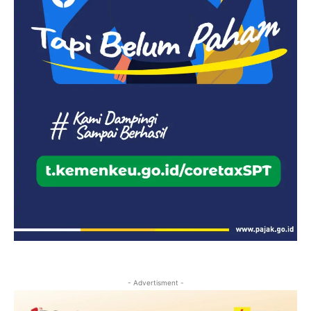
- Advertisment -