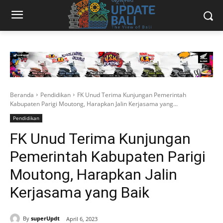
Beranda
Pendidikan
FK Unud Terima Kunjungan Pemerintah
Kabupaten Parigi Moutong, Harapkan Jalin Kerjasama yang...
Pendidikan
FK Unud Terima Kunjungan
Pemerintah Kabupaten Parigi
Moutong, Harapkan Jalin
Kerjasama yang Baik
By
superUpdt
April 6, 2023