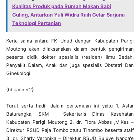
Kualitas Produk pada Rumah Makan Babi
Guling, Antarkan Yuli Widra Raih Gelar Sarjana
Teknologi Pertanian
Kerja sama antara FK Unud dengan Kabupaten Parigi
Moutong akan dilaksanakan dalam bentuk pengiriman
peserta didik dokter spesialis (residen) Ilmu Bedah,
Penyakit Dalam, Anak dan juga spesialis Obstetri Dan
Ginekologi.
{bbbanner2}
Turut serta hadir dalam pertemuan ini yaitu 1. Astar
Baturangka, SKM – Sekertaris Dinas Kesehatan
Kabupaten Parigi Moutong 2. dr. Flora Abbas ,M.Kes –
Direktur RSUD Raja Tombolotutu Tinombo beserta staff
3. dr. Sharly Veronika – Direktur RSUD Buluye Napoa'e