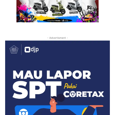
- Advertisment -