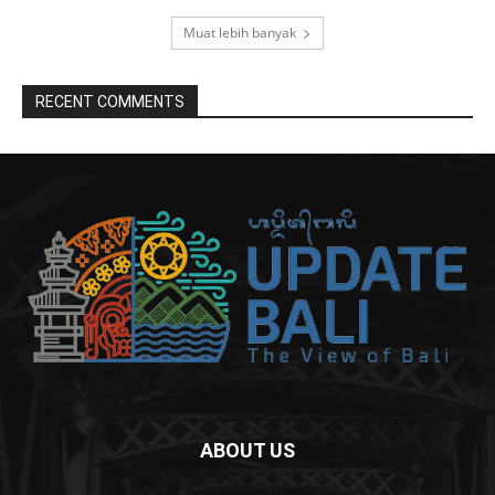
Muat lebih banyak
RECENT COMMENTS
ABOUT US