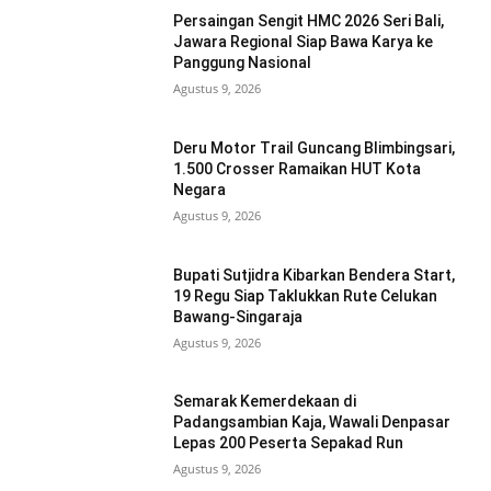
Persaingan Sengit HMC 2026 Seri Bali,
Jawara Regional Siap Bawa Karya ke
Panggung Nasional
Agustus 9, 2026
Deru Motor Trail Guncang Blimbingsari,
1.500 Crosser Ramaikan HUT Kota
Negara
Agustus 9, 2026
Bupati Sutjidra Kibarkan Bendera Start,
19 Regu Siap Taklukkan Rute Celukan
Bawang-Singaraja
Agustus 9, 2026
Semarak Kemerdekaan di
Padangsambian Kaja, Wawali Denpasar
Lepas 200 Peserta Sepakad Run
Agustus 9, 2026