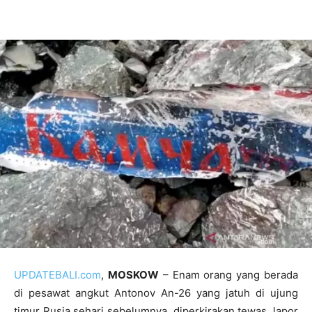
UPDATEBALI.com
,
MOSKOW
– Enam orang yang berada
di pesawat angkut Antonov An-26 yang jatuh di ujung
timur Rusia sehari sebelumnya, diperkirakan tewas, lapor