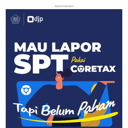
- Advertisment -