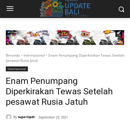
Beranda
Internasional
Enam Penumpang Diperkirakan Tewas Setelah
pesawat Rusia Jatuh
Internasional
Enam Penumpang
Diperkirakan Tewas Setelah
pesawat Rusia Jatuh
By
superUpdt
September 23, 2021