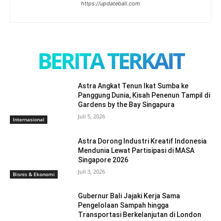
https://updatebali.com
BERITA TERKAIT
Astra Angkat Tenun Ikat Sumba ke
Panggung Dunia, Kisah Penenun Tampil di
Gardens by the Bay Singapura
Juli 5, 2026
Internasional
Astra Dorong Industri Kreatif Indonesia
Mendunia Lewat Partisipasi di MASA
Singapore 2026
Juli 3, 2026
Bisnis & Ekonomi
Gubernur Bali Jajaki Kerja Sama
Pengelolaan Sampah hingga
Transportasi Berkelanjutan di London