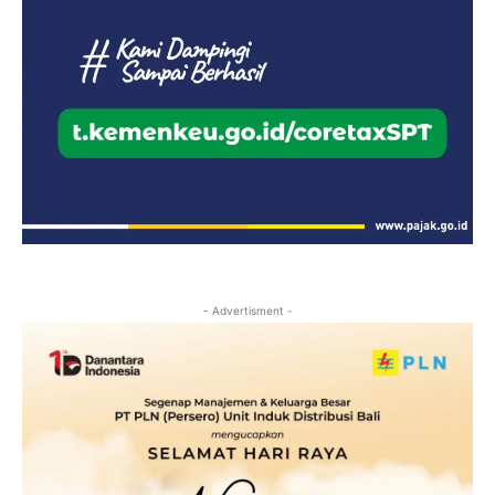
- Advertisment -