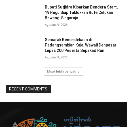
Bupati Sutjidra Kibarkan Bendera Start,
19 Regu Siap Taklukkan Rute Celukan
Bawang-Singaraja
Agustus 9, 2026
Semarak Kemerdekaan di
Padangsambian Kaja, Wawali Denpasar
Lepas 200 Peserta Sepakad Run
Agustus 9, 2026
Muat lebih banyak
RECENT COMMENTS