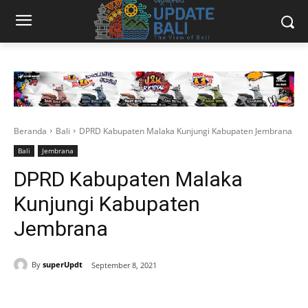
Beranda
Bali
DPRD Kabupaten Malaka Kunjungi Kabupaten Jembrana
Bali
Jembrana
DPRD Kabupaten Malaka
Kunjungi Kabupaten
Jembrana
By
superUpdt
September 8, 2021