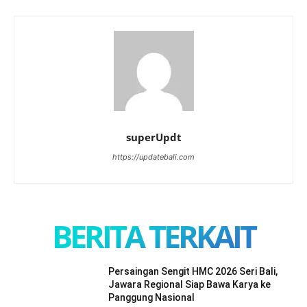
superUpdt
https://updatebali.com
BERITA TERKAIT
Persaingan Sengit HMC 2026 Seri Bali,
Jawara Regional Siap Bawa Karya ke
Panggung Nasional