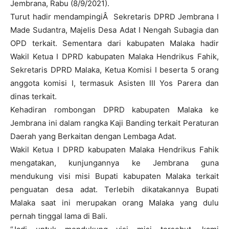
Jembrana, Rabu (8/9/2021).
Turut hadir mendampingiÂ Sekretaris DPRD Jembrana I
Made Sudantra, Majelis Desa Adat I Nengah Subagia dan
OPD terkait. Sementara dari kabupaten Malaka hadir
Wakil Ketua I DPRD kabupaten Malaka Hendrikus Fahik,
Sekretaris DPRD Malaka, Ketua Komisi I beserta 5 orang
anggota komisi I, termasuk Asisten III Yos Parera dan
dinas terkait.
Kehadiran rombongan DPRD kabupaten Malaka ke
Jembrana ini dalam rangka Kaji Banding terkait Peraturan
Daerah yang Berkaitan dengan Lembaga Adat.
Wakil Ketua I DPRD kabupaten Malaka Hendrikus Fahik
mengatakan, kunjungannya ke Jembrana guna
mendukung visi misi Bupati kabupaten Malaka terkait
penguatan desa adat. Terlebih dikatakannya Bupati
Malaka saat ini merupakan orang Malaka yang dulu
pernah tinggal lama di Bali.