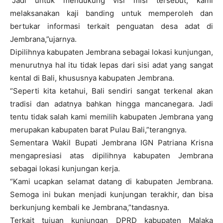
“Jadi untuk mendukung visi misi tersebut, kami
melaksanakan kaji banding untuk memperoleh dan
bertukar informasi terkait penguatan desa adat di
Jembrana,”ujarnya.
Dipilihnya kabupaten Jembrana sebagai lokasi kunjungan,
menurutnya hal itu tidak lepas dari sisi adat yang sangat
kental di Bali, khususnya kabupaten Jembrana.
“Seperti kita ketahui, Bali sendiri sangat terkenal akan
tradisi dan adatnya bahkan hingga mancanegara. Jadi
tentu tidak salah kami memilih kabupaten Jembrana yang
merupakan kabupaten barat Pulau Bali,”terangnya.
Sementara Wakil Bupati Jembrana IGN Patriana Krisna
mengapresiasi atas dipilihnya kabupaten Jembrana
sebagai lokasi kunjungan kerja.
“Kami ucapkan selamat datang di kabupaten Jembrana.
Semoga ini bukan menjadi kunjungan terakhir, dan bisa
berkunjung kembali ke Jembrana,”tandasnya.
Terkait tujuan kunjungan DPRD kabupaten Malaka