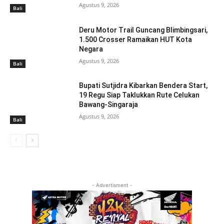
Agustus 9, 2026
Bali
Deru Motor Trail Guncang Blimbingsari,
1.500 Crosser Ramaikan HUT Kota
Negara
Agustus 9, 2026
Bali
Bupati Sutjidra Kibarkan Bendera Start,
19 Regu Siap Taklukkan Rute Celukan
Bawang-Singaraja
Agustus 9, 2026
Bali
- Advertisment -