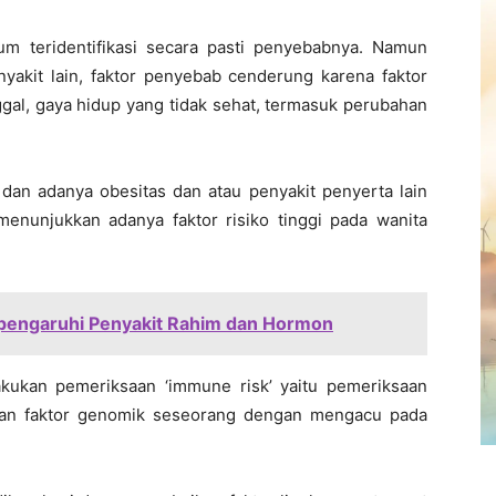
m teridentifikasi secara pasti penyebabnya. Namun
enyakit lain, faktor penyebab cenderung karena faktor
ggal, gaya hidup yang tidak sehat, termasuk perubahan
an adanya obesitas dan atau penyakit penyerta lain
menunjukkan adanya faktor risiko tinggi pada wanita
Dipengaruhi Penyakit Rahim dan Hormon
ukan pemeriksaan ‘immune risk’ yaitu pemeriksaan
rkan faktor genomik seseorang dengan mengacu pada