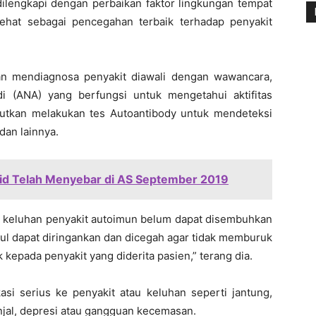
lengkapi dengan perbaikan faktor lingkungan tempat
ehat sebagai pencegahan terbaik terhadap penyakit
an mendiagnosa penyakit diawali dengan wawancara,
odi (ANA) yang berfungsi untuk mengetahui aktifitas
jutkan melakukan tes Autoantibody untuk mendeteksi
 dan lainnya.
id Telah Menyebar di AS September 2019
 keluhan penyakit autoimun belum dapat disembuhkan
mbul dapat diringankan dan dicegah agar tidak memburuk
kepada penyakit yang diderita pasien,” terang dia.
asi serius ke penyakit atau keluhan seperti jantung,
injal, depresi atau gangguan kecemasan.