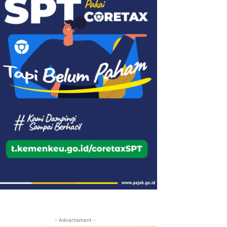
- Advertisment -