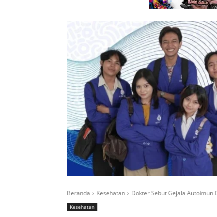
Beranda
Kesehatan
Dokter Sebut Gejala Autoimun D
Kesehatan