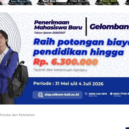
imulai dari Kelelahan