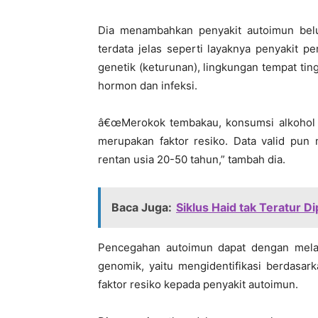
Dia menambahkan penyakit autoimun belu
terdata jelas seperti layaknya penyakit p
genetik (keturunan), lingkungan tempat tin
hormon dan infeksi.
â€œMerokok tembakau, konsumsi alkohol d
merupakan faktor resiko. Data valid pun 
rentan usia 20-50 tahun,” tambah dia.
Baca Juga:
Siklus Haid tak Teratur 
Pencegahan autoimun dapat dengan melak
genomik, yaitu mengidentifikasi berdasa
faktor resiko kepada penyakit autoimun.