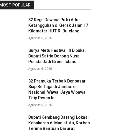
MOST POPULAR
32 Regu Dewasa Putri Adu
Ketangguhan di Gerak Jalan 17
Kilometer HUT RI Buleleng
Agustus 6, 2026
Surya Metu Festival III Dibuka,
Bupati Satria Dorong Nusa
Penida Jadi Green Island
Agustus 6, 2026
32 Pramuka Terbaik Denpasar
Siap Berlaga di Jambore
Nasional, Wawali Arya Wibawa
Titip Pesan Ini
Agustus 6, 2026
Bupati Kembang Datangi Lokasi
Kebakaran di Manistutu, Korban
Terima Bantuan Darurat