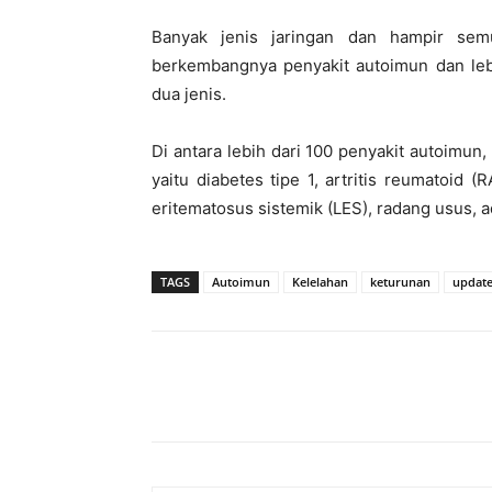
Banyak jenis jaringan dan hampir sem
berkembangnya penyakit autoimun dan leb
dua jenis.
Di antara lebih dari 100 penyakit autoimun
yaitu diabetes tipe 1, artritis reumatoid (RA
eritematosus sistemik (LES), radang usus, a
TAGS
Autoimun
Kelelahan
keturunan
update
Bagikan