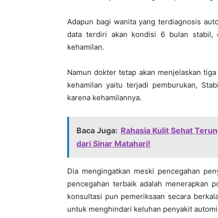
Adapun bagi wanita yang terdiagnosis a
data terdiri akan kondisi 6 bulan stabil
kehamilan.
Namun dokter tetap akan menjelaskan tiga
kehamilan yaitu terjadi pemburukan, Stab
karena kehamilannya.
Baca Juga:
Rahasia Kulit Sehat Terun
dari Sinar Matahari!
Dia mengingatkan meski pencegahan peny
pencegahan terbaik adalah menerapkan pol
konsultasi pun pemeriksaan secara berkal
untuk menghindari keluhan penyakit automi