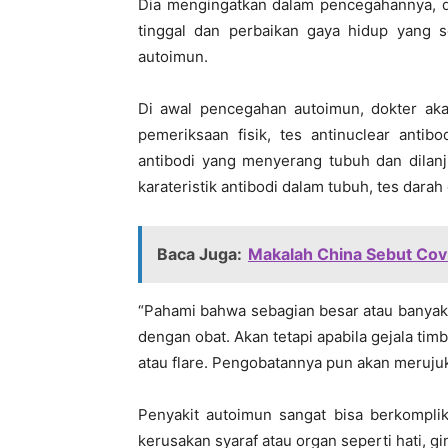
Dia mengingatkan dalam pencegahannya, di
tinggal dan perbaikan gaya hidup yang s
autoimun.
Di awal pencegahan autoimun, dokter ak
pemeriksaan fisik, tes antinuclear antib
antibodi yang menyerang tubuh dan dilan
karateristik antibodi dalam tubuh, tes darah
Baca Juga:
Makalah China Sebut Cov
“Pahami bahwa sebagian besar atau banyak
dengan obat. Akan tetapi apabila gejala ti
atau flare. Pengobatannya pun akan merujuk 
Penyakit autoimun sangat bisa berkomplik
kerusakan syaraf atau organ seperti hati, g