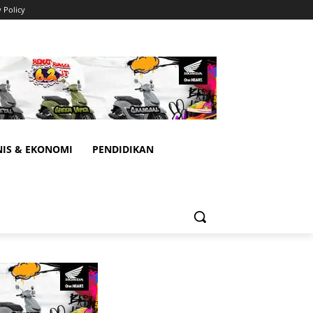
y Policy
NIS & EKONOMI
PENDIDIKAN