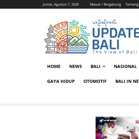
Jumat, Agustus 7, 2026
Masuk / Bergabung
Tentang
HOME
NEWS
BALI
NASIONAL
GAYA HIDUP
OTOMOTIF
BALI IN N