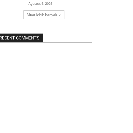
Agustus 6, 2026
Muat lebih banyak
RECENT COMMENTS