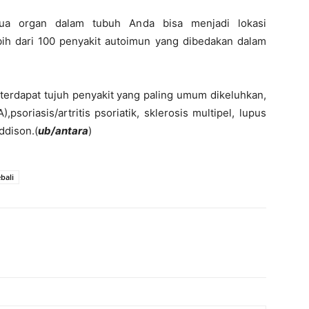
ua organ dalam tubuh Anda bisa menjadi lokasi
ih dari 100 penyakit autoimun yang dibedakan dalam
, terdapat tujuh penyakit yang paling umum dikeluhkan,
),psoriasis/artritis psoriatik, sklerosis multipel, lupus
ddison.(
ub/antara
)
bali