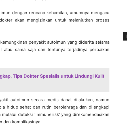
utoimun dengan rencana kehamilan, umumnya mengacu
, dokter akan mengizinkan untuk melanjutkan proses
 kemungkinan penyakit autoimun yang diderita selama
il atau sama saja dan tentunya terjadinya perbaikan
gkap, Tips Dokter Spesialis untuk Lindungi Kulit
akit autoimun secara medis dapat dilakukan, namun
a hidup sehat dan rutin berolahraga dan dilengkapi
a melalui deteksi ‘immunerisk’ yang direkomendasikan
n dan komplikasinya.