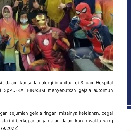
it dalam, konsultan alergi imunilogi di Siloam Hospital
ai SpPD-KAI FINASIM menyebutkan gejala autoimun
an sejumlah gejala ringan, misalnya kelelahan, pegal
jala ini berkepanjangan atau dalam kurun waktu yang
1/9/2022).