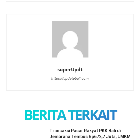
superUpdt
https://updatebali.com
BERITA TERKAIT
Transaksi Pasar Rakyat PKK Bali di
Jembrana Tembus Rp672,7 Juta, UMKM