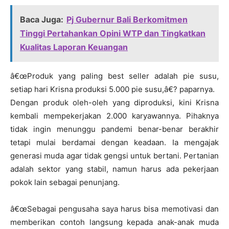
Baca Juga:
Pj Gubernur Bali Berkomitmen
Tinggi Pertahankan Opini WTP dan Tingkatkan
Kualitas Laporan Keuangan
â€œProduk yang paling best seller adalah pie susu,
setiap hari Krisna produksi 5.000 pie susu,â€? paparnya.
Dengan produk oleh-oleh yang diproduksi, kini Krisna
kembali mempekerjakan 2.000 karyawannya. Pihaknya
tidak ingin menunggu pandemi benar-benar berakhir
tetapi mulai berdamai dengan keadaan. Ia mengajak
generasi muda agar tidak gengsi untuk bertani. Pertanian
adalah sektor yang stabil, namun harus ada pekerjaan
pokok lain sebagai penunjang.
â€œSebagai pengusaha saya harus bisa memotivasi dan
memberikan contoh langsung kepada anak-anak muda