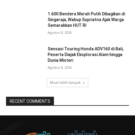
1.600 Bendera Merah Putih Dibagikan di
Singaraja, Wabup Supriatna Ajak Warga
Semarakkan HUT RI
Agustus 8, 2026
Sensasi Touring Honda ADV160 di Bali,
Peserta Diajak Eksplorasi Alam hingga
Dunia Misteri
Agustus 8, 2026
Muat lebih banyak
RECENT COMMENTS