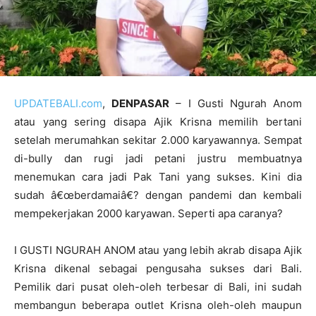
UPDATEBALI.com
,
DENPASAR
– I Gusti Ngurah Anom
atau yang sering disapa Ajik Krisna memilih bertani
setelah merumahkan sekitar 2.000 karyawannya. Sempat
di-bully dan rugi jadi petani justru membuatnya
menemukan cara jadi Pak Tani yang sukses. Kini dia
sudah â€œberdamaiâ€? dengan pandemi dan kembali
mempekerjakan 2000 karyawan. Seperti apa caranya?
I GUSTI NGURAH ANOM atau yang lebih akrab disapa Ajik
Krisna dikenal sebagai pengusaha sukses dari Bali.
Pemilik dari pusat oleh-oleh terbesar di Bali, ini sudah
membangun beberapa outlet Krisna oleh-oleh maupun