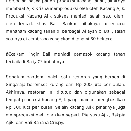
Persoalan pasca panen produksi kacang tanah, akhirnya
membuat Ajik Krisna memproduksi oleh oleh Kacang Ajik.
Produksi Kacang Ajik sukses menjadi salah satu oleh-
oleh terbaik khas Bali. Bahkan pihaknya berencana
menanam kacang tanah di berbagai wilayah di Bali, salah
satunya di Jembrana yang akan ditanami 60 hektare.
â€œKami ingin Bali menjadi pemasok kacang tanah
terbaik di Bali,â€? imbuhnya.
Sebelum pandemi, salah satu restoran yang berada di
Singaraja beromset kurang dari Rp 200 juta per bulan.
Akhirnya, restoran ini ditutup dan digunakan sebagai
tempat produksi Kacang Ajik yang mampu menghasilkan
Rp 300 juta per bulan. Selain kacang Ajik, pihaknya juga
memproduksi oleh-oleh lain seperti Pie susu Ajik, Bakpia
Ajik, dan Bali Banana Crispy.