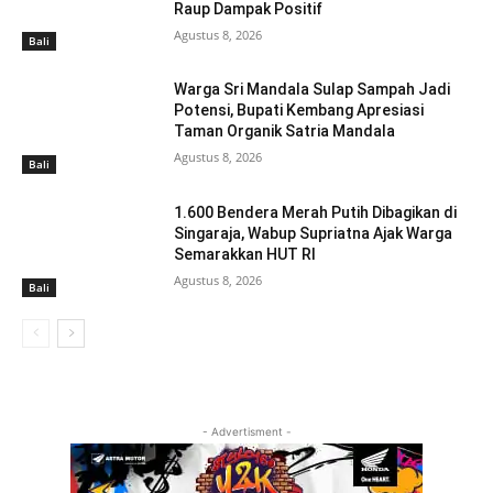
Raup Dampak Positif
Agustus 8, 2026
Bali
Warga Sri Mandala Sulap Sampah Jadi
Potensi, Bupati Kembang Apresiasi
Taman Organik Satria Mandala
Agustus 8, 2026
Bali
1.600 Bendera Merah Putih Dibagikan di
Singaraja, Wabup Supriatna Ajak Warga
Semarakkan HUT RI
Agustus 8, 2026
Bali
- Advertisment -