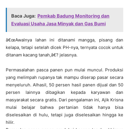
Baca Juga:
Pemkab Badung Monitoring dan
Evaluasi Usaha Jasa Minyak dan Gas Bumi
â€œAwalnya lahan ini ditanami mangga, pisang dan
kelapa, tetapi setelah dicek PH-nya, ternyata cocok untuk
ditanam kacang tanah,â€? jelasnya.
Permasalahan pasca panen pun mulai muncul. Produksi
yang melimpah rupanya tak mampu diserap pasar secara
menyeluruh. Alhasil, 50 persen hasil panen dijual dan 50
persen lainnya dibagikan kepada karyawan dan
masyarakat secara gratis. Dari pengalaman ini, Ajik Krisna
mulai belajar bahwa pertanian tidak hanya bisa
diselesaikan di hulu, tetapi juga diselesaikan hingga ke
hilir.