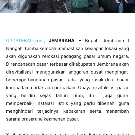
UPDATEBALI.com
,
JEMBRANA
– Bupati Jembrana I
Nengah Tamba kembali memastikan kesiapan lokasi yang
akan digunakan relokasi padagang pasar umum negara.
Direncanakan pasar terbesar dikabupaten Jembrana akan
direvitalisasi menggunakan anggaran pusat mengingat
beberapa bangunan pasar ada yang rusak dan bocor
karena lama tidak ada perbaikan. Upaya revitalisasi pasar
yang berdiri sejak tahun 1955, itu juga guna
memperbaiki instalasi listrik yang perlu dibenahi guna
menghindari terjadinya kebakaran serta menambah
sarana prasarana keamanan pasar.
Saat mengecek kesiapan pasar Ijogading sebagai salah