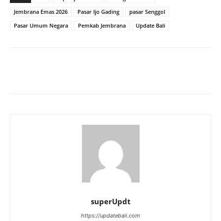
Jembrana Emas 2026
Pasar Ijo Gading
pasar Senggol
Pasar Umum Negara
Pemkab Jembrana
Update Bali
superUpdt
https://updatebali.com