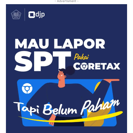
- Advertisment -