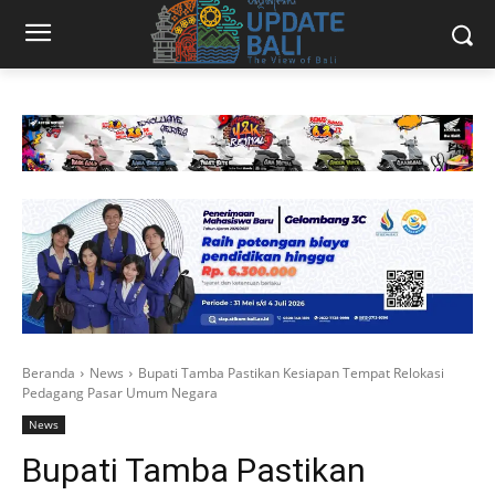
Beranda
News
Bupati Tamba Pastikan Kesiapan Tempat Relokasi
Pedagang Pasar Umum Negara
News
Bupati Tamba Pastikan