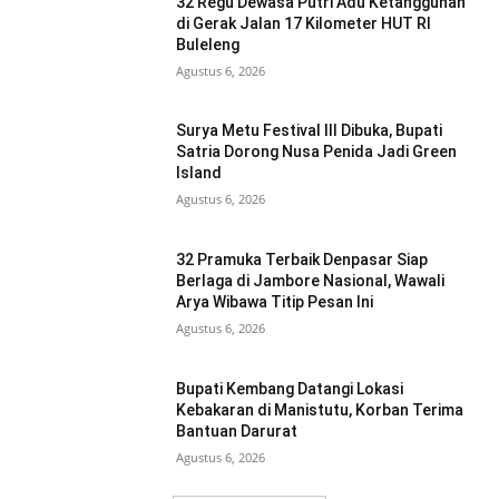
32 Regu Dewasa Putri Adu Ketangguhan
di Gerak Jalan 17 Kilometer HUT RI
Buleleng
Agustus 6, 2026
Surya Metu Festival III Dibuka, Bupati
Satria Dorong Nusa Penida Jadi Green
Island
Agustus 6, 2026
32 Pramuka Terbaik Denpasar Siap
Berlaga di Jambore Nasional, Wawali
Arya Wibawa Titip Pesan Ini
Agustus 6, 2026
Bupati Kembang Datangi Lokasi
Kebakaran di Manistutu, Korban Terima
Bantuan Darurat
Agustus 6, 2026