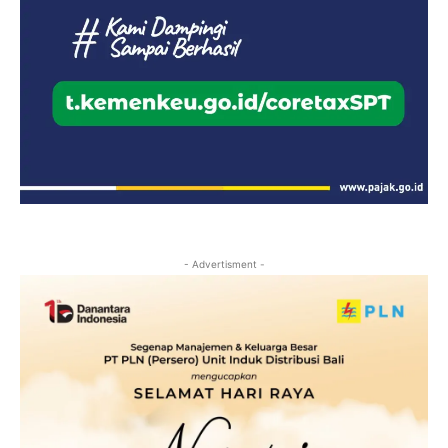
- Advertisment -