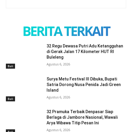
BERITA TERKAIT
32 Regu Dewasa Putri Adu Ketangguhan
di Gerak Jalan 17 Kilometer HUT RI
Buleleng
Agustus 6, 2026
Bali
Surya Metu Festival III Dibuka, Bupati
Satria Dorong Nusa Penida Jadi Green
Island
Agustus 6, 2026
Bali
32 Pramuka Terbaik Denpasar Siap
Berlaga di Jambore Nasional, Wawali
Arya Wibawa Titip Pesan Ini
Agustus 6, 2026
Bali