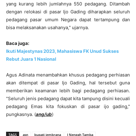
yang kurang lebih jumlahnya 550 pedagang. Ditambah
dengan relokasi di pasar Ijo Gading diharapkan seluruh
pedagang pasar umum Negara dapat tertampung dan
bisa melaksanakan usahanya," ujarnya.
Baca juga:
Ikuti Majestynas 2023, Mahasiswa FK Unud Sukses
Rebut Juara 1 Nasional
Agus Adinata menambahkan khusus pedagang perhiasan
akan ditempat di pasar Ijo Gading, hal tersebut guna
memberikan keamanan lebih bagi pedagang perhiasan.
"Seluruh jenis pedagang dapat kita tampung disini kecuali
pedagang Emas kita fokuskan di pasar ijo gading,"
pungkasnya. (
ang/ub
)
TAGS
asn
bupati jembrana
I Nengah Tamba