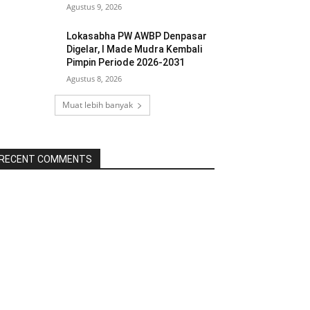
Agustus 9, 2026
Lokasabha PW AWBP Denpasar
Digelar, I Made Mudra Kembali
Pimpin Periode 2026-2031
Agustus 8, 2026
Muat lebih banyak
RECENT COMMENTS