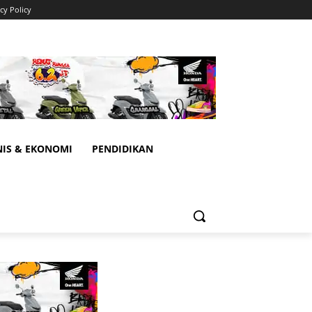
cy Policy
NIS & EKONOMI
PENDIDIKAN