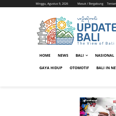
Minggu, Agustus 9, 2026
Masuk / Bergabung
Tenta
HOME
NEWS
BALI
NASIONAL
GAYA HIDUP
OTOMOTIF
BALI IN N