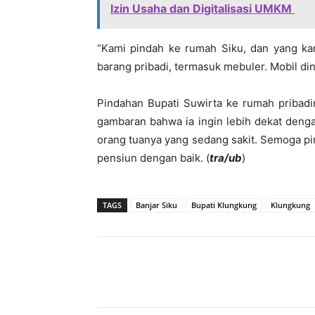
Izin Usaha dan Digitalisasi UMKM
“Kami pindah ke rumah Siku, dan yang kam
barang pribadi, termasuk mebuler. Mobil din
Pindahan Bupati Suwirta ke rumah pribadi
gambaran bahwa ia ingin lebih dekat deng
orang tuanya yang sedang sakit. Semoga pi
pensiun dengan baik. (
tra/ub
)
TAGS
Banjar Siku
Bupati Klungkung
Klungkung
Bagikan