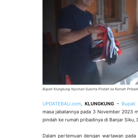
Bupati Klungkung Nyoman Suwirta Pindah ke Rumah Pribadi 
UPDATEBALI.com
,
KLUNGKUNG
–
Bupati
masa jabatannya pada 3 November 2023 m
pindah ke rumah pribadinya di Banjar Siku
Dalam pertemuan dengan wartawan pada ha