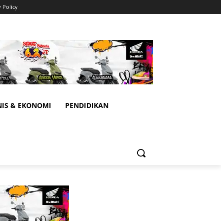
y Policy
NIS & EKONOMI
PENDIDIKAN