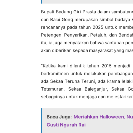
Bupati Badung Giri Prasta dalam sambutan
dan Balai Gong merupakan simbol budaya H
rencananya pada tahun 2025 untuk membe
Petengen, Penyarikan, Petajuh, dan Bendaha
itu, ia juga menyatakan bahwa santunan pe
akan diberikan kepada masyarakat yang ma
“Ketika kami dilantik tahun 2015 menjadi
berkomitmen untuk melakukan pembangunan 
ada Sekaa Teruna Teruni, ada krama lelak
Tetamuran, Sekaa Baleganjur, Sekaa G
sebagainya untuk menjaga dan melestarikan 
Baca Juga:
Meriahkan Halloween, Nua
Gusti Ngurah Rai