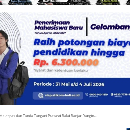
Melaspas dan Tanda Tangani Prasasti Balai Banjar Dangin...