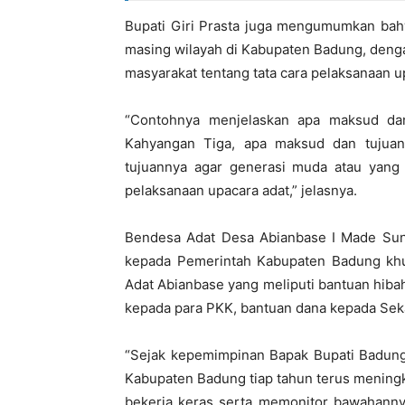
Bupati Giri Prasta juga mengumumkan bah
masing wilayah di Kabupaten Badung, deng
masyarakat tentang tata cara pelaksanaan 
“Contohnya menjelaskan apa maksud da
Kahyangan Tiga, apa maksud dan tujua
tujuannya agar generasi muda atau yang 
pelaksanaan upacara adat,” jelasnya.
Bendesa Adat Desa Abianbase I Made Sun
kepada Pemerintah Kabupaten Badung khu
Adat Abianbase yang meliputi bantuan hiba
kepada para PKK, bantuan dana kepada Seka
“Sejak kepemimpinan Bapak Bupati Badung 
Kabupaten Badung tiap tahun terus mening
bekerja keras serta memonitor bawahannya