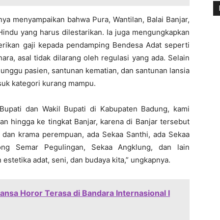
nya menyampaikan bahwa Pura, Wantilan, Balai Banjar,
indu yang harus dilestarikan. Ia juga mengungkapkan
rikan gaji kepada pendamping Bendesa Adat seperti
ra, asal tidak dilarang oleh regulasi yang ada. Selain
nunggu pasien, santunan kematian, dan santunan lansia
suk kategori kurang mampu.
 Bupati dan Wakil Bupati di Kabupaten Badung, kami
hingga ke tingkat Banjar, karena di Banjar tersebut
i dan krama perempuan, ada Sekaa Santhi, ada Sekaa
ong Semar Pegulingan, Sekaa Angklung, dan lain
estetika adat, seni, dan budaya kita,” ungkapnya.
nsa Horor Terasa di Bandara Internasional I