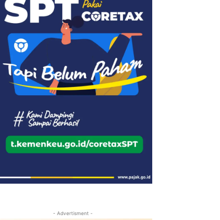
- Advertisment -