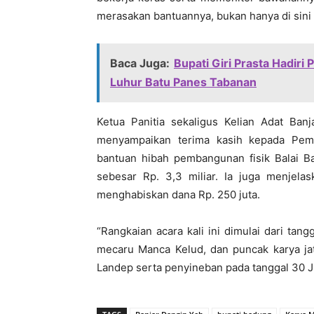
merasakan bantuannya, bukan hanya di sini s
Baca Juga:
Bupati Giri Prasta Hadiri
Luhur Batu Panes Tabanan
Ketua Panitia sekaligus Kelian Adat Ba
menyampaikan terima kasih kepada Pem
bantuan hibah pembangunan fisik Balai 
sebesar Rp. 3,3 miliar. Ia juga menjela
menghabiskan dana Rp. 250 juta.
“Rangkaian acara kali ini dimulai dari tang
mecaru Manca Kelud, dan puncak karya ja
Landep serta penyineban pada tanggal 30 Jul