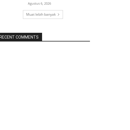
Agustus 6, 2026
Muat lebih banyak
RECENT COMMENTS