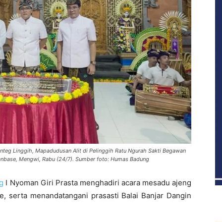
nteg Linggih, Mapadudusan Alit di Pelinggih Ratu Ngurah Sakti Begawan
ianbase, Mengwi, Rabu (24/7). Sumber foto: Humas Badung
g
I Nyoman Giri Prasta menghadiri acara mesadu ajeng
 serta menandatangani prasasti Balai Banjar Dangin