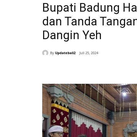
Bupati Badung Ha
dan Tanda Tangani
Dangin Yeh
By
Updatebali2
Juli 25, 2024
Bagikan