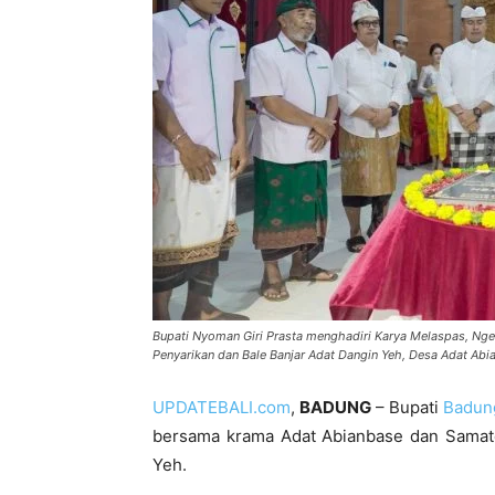
Bupati Nyoman Giri Prasta menghadiri Karya Melaspas, Nge
Penyarikan dan Bale Banjar Adat Dangin Yeh, Desa Adat Ab
UPDATEBALI.com
,
BADUNG
– Bupati
Badun
bersama krama Adat Abianbase dan Samate,
Yeh.