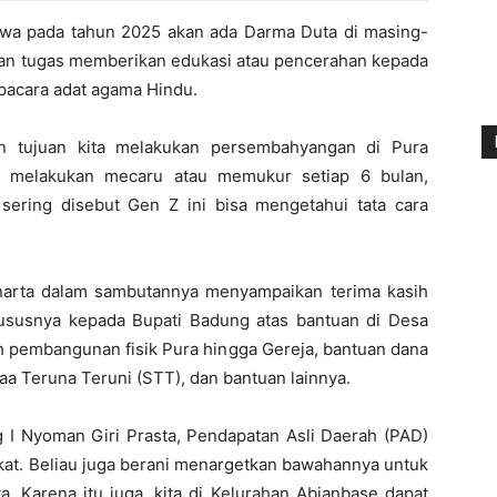
wa pada tahun 2025 akan ada Darma Duta di masing-
an tugas memberikan edukasi atau pencerahan kepada
upacara adat agama Hindu.
n tujuan kita melakukan persembahyangan di Pura
n melakukan mecaru atau memukur setiap 6 bulan,
sering disebut Gen Z ini bisa mengetahui tata cara
arta dalam sambutannya menyampaikan terima kasih
susnya kepada Bupati Badung atas bantuan di Desa
h pembangunan fisik Pura hingga Gereja, bantuan dana
a Teruna Teruni (STT), dan bantuan lainnya.
I Nyoman Giri Prasta, Pendapatan Asli Daerah (PAD)
kat. Beliau juga berani menargetkan bawahannya untuk
. Karena itu juga, kita di Kelurahan Abianbase dapat