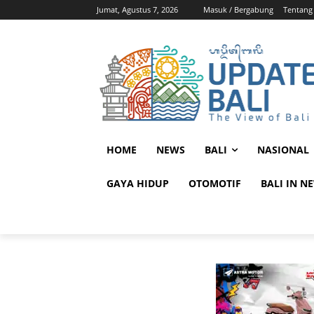
Jumat, Agustus 7, 2026
Masuk / Bergabung
Tentang
HOME
NEWS
BALI
NASIONAL
GAYA HIDUP
OTOMOTIF
BALI IN N