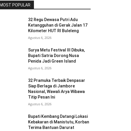
MOST POPULAR
32 Regu Dewasa Putri Adu
Ketangguhan di Gerak Jalan 17
Kilometer HUT RI Buleleng
Agustus 6, 2026
Surya Metu Festival III Dibuka,
Bupati Satria Dorong Nusa
Penida Jadi Green Island
Agustus 6, 2026
32 Pramuka Terbaik Denpasar
Siap Berlaga di Jambore
Nasional, Wawali Arya Wibawa
Titip Pesan Ini
Agustus 6, 2026
Bupati Kembang Datangi Lokasi
Kebakaran di Manistutu, Korban
Terima Bantuan Darurat