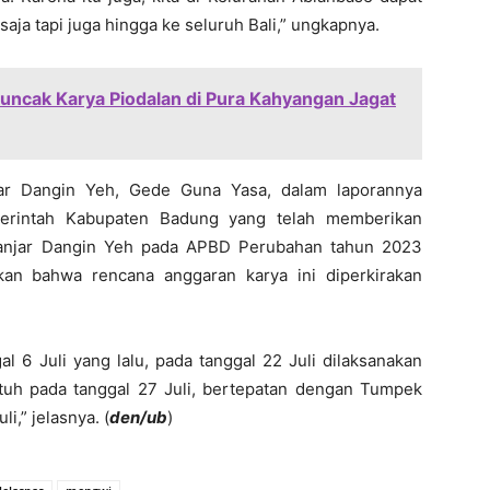
aja tapi juga hingga ke seluruh Bali,” ungkapnya.
 Puncak Karya Piodalan di Pura Kahyangan Jagat
njar Dangin Yeh, Gede Guna Yasa, dalam laporannya
erintah Kabupaten Badung yang telah memberikan
Banjar Dangin Yeh pada APBD Perubahan tahun 2023
skan bahwa rencana anggaran karya ini diperkirakan
gal 6 Juli yang lalu, pada tanggal 22 Juli dilaksanakan
tuh pada tanggal 27 Juli, bertepatan dengan Tumpek
i,” jelasnya. (
den/ub
)