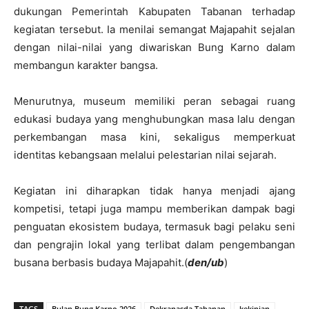
dukungan Pemerintah Kabupaten Tabanan terhadap
kegiatan tersebut. Ia menilai semangat Majapahit sejalan
dengan nilai-nilai yang diwariskan Bung Karno dalam
membangun karakter bangsa.
Menurutnya, museum memiliki peran sebagai ruang
edukasi budaya yang menghubungkan masa lalu dengan
perkembangan masa kini, sekaligus memperkuat
identitas kebangsaan melalui pelestarian nilai sejarah.
Kegiatan ini diharapkan tidak hanya menjadi ajang
kompetisi, tetapi juga mampu memberikan dampak bagi
penguatan ekosistem budaya, termasuk bagi pelaku seni
dan pengrajin lokal yang terlibat dalam pengembangan
busana berbasis budaya Majapahit.(
den/ub
)
TAGS
Bulan Bung Karno 2026
Dekranasda Tabanan
kekinian