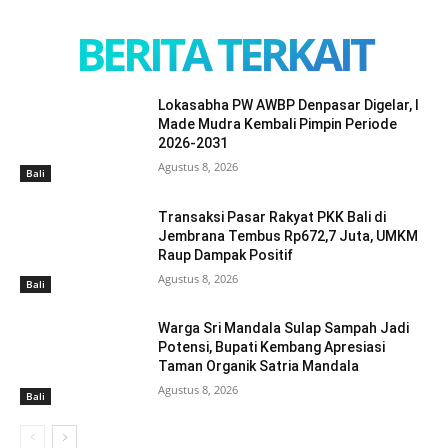
BERITA TERKAIT
Lokasabha PW AWBP Denpasar Digelar, I
Made Mudra Kembali Pimpin Periode
2026-2031
Agustus 8, 2026
Bali
Transaksi Pasar Rakyat PKK Bali di
Jembrana Tembus Rp672,7 Juta, UMKM
Raup Dampak Positif
Agustus 8, 2026
Bali
Warga Sri Mandala Sulap Sampah Jadi
Potensi, Bupati Kembang Apresiasi
Taman Organik Satria Mandala
Agustus 8, 2026
Bali