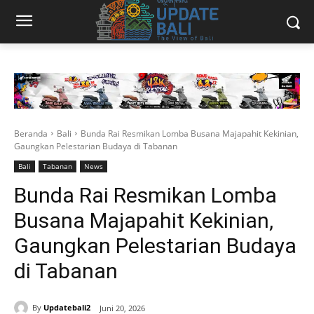
Beranda
Bali
Bunda Rai Resmikan Lomba Busana Majapahit Kekinian,
Gaungkan Pelestarian Budaya di Tabanan
Bali
Tabanan
News
Bunda Rai Resmikan Lomba
Busana Majapahit Kekinian,
Gaungkan Pelestarian Budaya
di Tabanan
By
Updatebali2
Juni 20, 2026