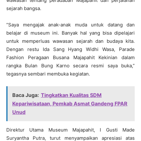
wawasan tentang peradaban Majapahit dan perjalanan
sejarah bangsa.
“Saya mengajak anak-anak muda untuk datang dan
belajar di museum ini. Banyak hal yang bisa dipelajari
untuk memperluas wawasan sejarah dan budaya kita.
Dengan restu Ida Sang Hyang Widhi Wasa, Parade
Fashion Peragaan Busana Majapahit Kekinian dalam
rangka Bulan Bung Karno secara resmi saya buka,”
tegasnya sembari membuka kegiatan.
Baca Juga:
Tingkatkan Kualitas SDM
Kepariwisataan, Pemkab Asmat Gandeng FPAR
Unud
Direktur Utama Museum Majapahit, I Gusti Made
Suryantha Putra, turut menyampaikan apresiasi atas