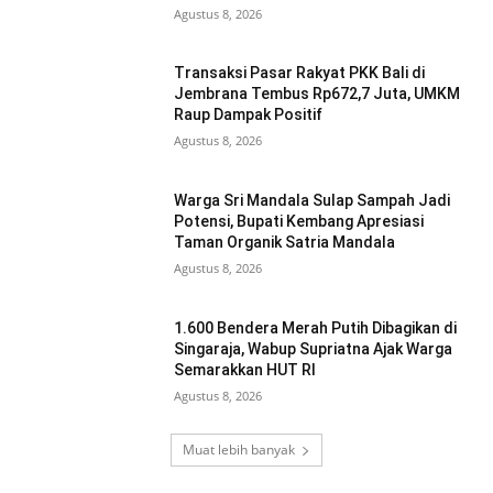
Agustus 8, 2026
Transaksi Pasar Rakyat PKK Bali di
Jembrana Tembus Rp672,7 Juta, UMKM
Raup Dampak Positif
Agustus 8, 2026
Warga Sri Mandala Sulap Sampah Jadi
Potensi, Bupati Kembang Apresiasi
Taman Organik Satria Mandala
Agustus 8, 2026
1.600 Bendera Merah Putih Dibagikan di
Singaraja, Wabup Supriatna Ajak Warga
Semarakkan HUT RI
Agustus 8, 2026
Muat lebih banyak