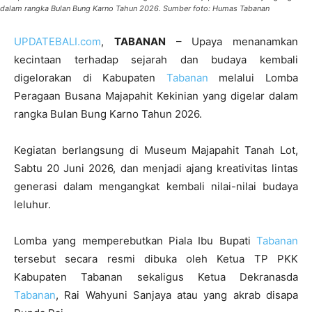
dalam rangka Bulan Bung Karno Tahun 2026. Sumber foto: Humas Tabanan
UPDATEBALI.com
,
TABANAN
– Upaya menanamkan
kecintaan terhadap sejarah dan budaya kembali
digelorakan di Kabupaten
Tabanan
melalui Lomba
Peragaan Busana Majapahit Kekinian yang digelar dalam
rangka Bulan Bung Karno Tahun 2026.
Kegiatan berlangsung di Museum Majapahit Tanah Lot,
Sabtu 20 Juni 2026, dan menjadi ajang kreativitas lintas
generasi dalam mengangkat kembali nilai-nilai budaya
leluhur.
Lomba yang memperebutkan Piala Ibu Bupati
Tabanan
tersebut secara resmi dibuka oleh Ketua TP PKK
Kabupaten Tabanan sekaligus Ketua Dekranasda
Tabanan
, Rai Wahyuni Sanjaya atau yang akrab disapa