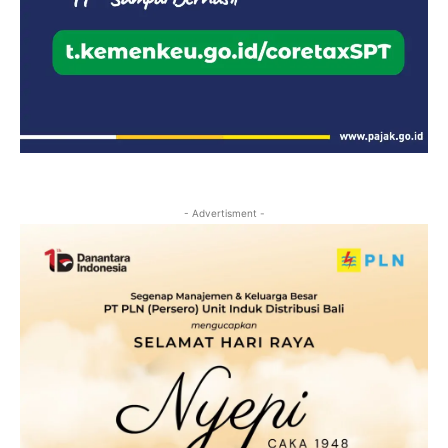
- Advertisment -