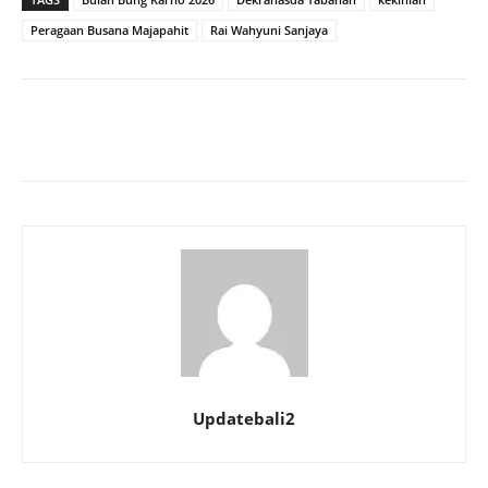
Peragaan Busana Majapahit
Rai Wahyuni Sanjaya
Updatebali2