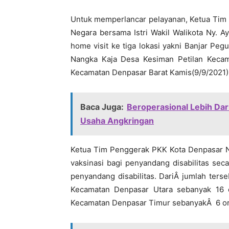
Untuk memperlancar pelayanan, Ketua Tim 
Negara bersama Istri Wakil Walikota Ny. 
home visit ke tiga lokasi yakni Banjar Pe
Nangka Kaja Desa Kesiman Petilan Kec
Kecamatan Denpasar Barat Kamis(9/9/2021)
Baca Juga:
Beroperasional Lebih Dar
Usaha Angkringan
Ketua Tim Penggerak PKK Kota Denpasar N
vaksinasi bagi penyandang disabilitas sec
penyandang disabilitas. DariÂ jumlah ter
Kecamatan Denpasar Utara sebanyak 16
Kecamatan Denpasar Timur sebanyakÂ 6 o