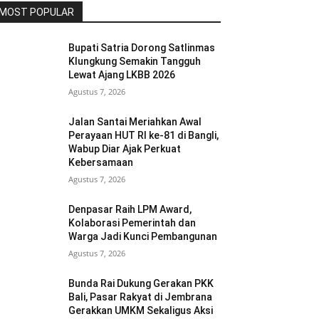
MOST POPULAR
Bupati Satria Dorong Satlinmas
Klungkung Semakin Tangguh
Lewat Ajang LKBB 2026
Agustus 7, 2026
Jalan Santai Meriahkan Awal
Perayaan HUT RI ke-81 di Bangli,
Wabup Diar Ajak Perkuat
Kebersamaan
Agustus 7, 2026
Denpasar Raih LPM Award,
Kolaborasi Pemerintah dan
Warga Jadi Kunci Pembangunan
Agustus 7, 2026
Bunda Rai Dukung Gerakan PKK
Bali, Pasar Rakyat di Jembrana
Gerakkan UMKM Sekaligus Aksi