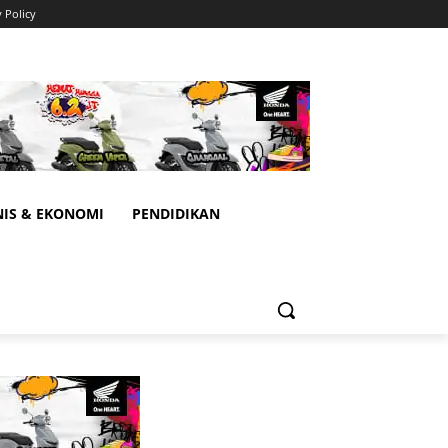
y Policy
NIS & EKONOMI
PENDIDIKAN