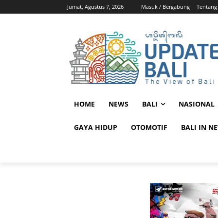
Jumat, Agustus 7, 2026
Masuk / Bergabung
Tentang
HOME
NEWS
BALI
NASIONAL
GAYA HIDUP
OTOMOTIF
BALI IN N