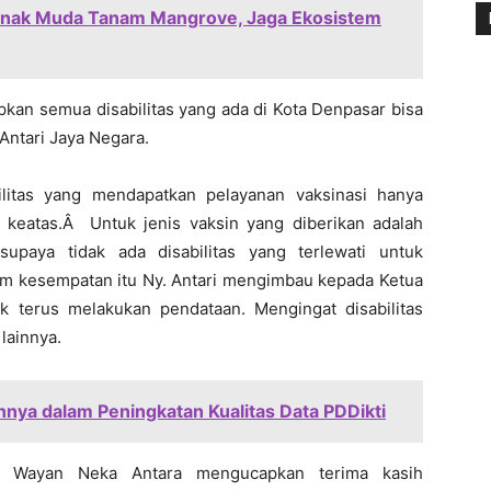
 Anak Muda Tanam Mangrove, Jaga Ekosistem
pkan semua disabilitas yang ada di Kota Denpasar bisa
Antari Jaya Negara.
litas yang mendapatkan pelayanan vaksinasi hanya
 keatas.Â Untuk jenis vaksin yang diberikan adalah
upaya tidak ada disabilitas yang terlewati untuk
am kesempatan itu Ny. Antari mengimbau kepada Ketua
 terus melakukan pendataan. Mengingat disabilitas
lainnya.
ya dalam Peningkatan Kualitas Data PDDikti
as Wayan Neka Antara mengucapkan terima kasih