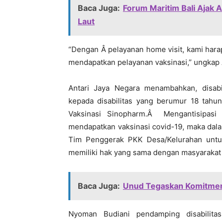
Baca Juga:
Forum Maritim Bali Ajak
Laut
“Dengan Â pelayanan home visit, kami hara
mendapatkan pelayanan vaksinasi,” ungkap 
Antari Jaya Negara menambahkan, disabi
kepada disabilitas yang berumur 18 tahun
Vaksinasi Sinopharm.Â Mengantisipasi s
mendapatkan vaksinasi covid-19, maka dal
Tim Penggerak PKK Desa/Kelurahan untuk
memiliki hak yang sama dengan masyarakat 
Baca Juga:
Unud Tegaskan Komitmenn
Nyoman Budiani pendamping disabilit