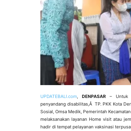
UPDATEBALI.com
,
DENPASAR
– Untuk m
penyandang disabilitas,Â TP. PKK Kota De
Sosial, Omsa Medik, Pemerintah Kecamatan
melaksanakan layanan Home visit atau jem
hadir di tempat pelayanan vaksinasi terpusa