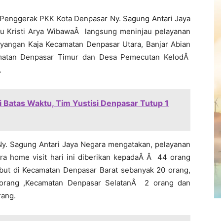
Penggerak PKK Kota Denpasar Ny. Sagung Antari Jaya
Ayu Kristi Arya WibawaÂ langsung meninjau pelayanan
guyangan Kaja Kecamatan Denpasar Utara, Banjar Abian
amatan Denpasar Timur dan Desa Pemecutan KelodÂ
.
i Batas Waktu, Tim Yustisi Denpasar Tutup 1
y. Sagung Antari Jaya Negara mengatakan, pelayanan
ara home visit hari ini diberikan kepadaÂ Â 44 orang
sebut di Kecamatan Denpasar Barat sebanyak 20 orang,
 orang ,Kecamatan Denpasar SelatanÂ 2 orang dan
rang.