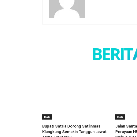
BERIT
Bali
Bali
Bupati Satria Dorong Satlinmas
Jalan Santa
Klungkung Semakin Tangguh Lewat
Perayaan HU