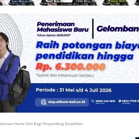
Vaksinasi Home Visit Bagi Penyandang Disabilitas