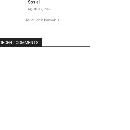
Sosial
Agustus 7, 2026
Muat lebih banyak
RECENT COMMENTS