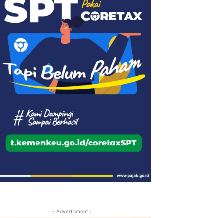
- Advertisment -