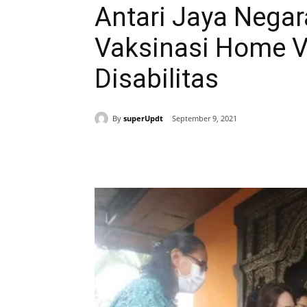
Antari Jaya Negar
Vaksinasi Home V
Disabilitas
By
superUpdt
September 9, 2021
Bagikan