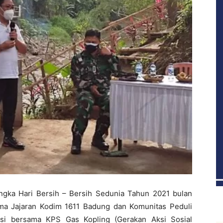
gka Hari Bersih – Bersih Sedunia Tahun 2021 bulan
a Jajaran Kodim 1611 Badung dan Komunitas Peduli
asi bersama KPS Gas Kopling (Gerakan Aksi Sosial