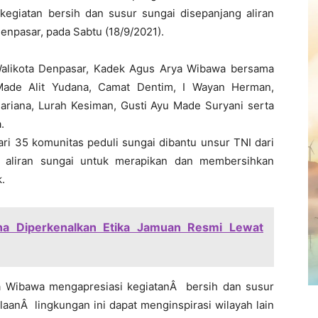
egiatan bersih dan susur sungai disepanjang aliran
Denpasar, pada Sabtu (18/9/2021).
Walikota Denpasar, Kadek Agus Arya Wibawa bersama
 Made Alit Yudana, Camat Dentim, I Wayan Herman,
ariana, Lurah Kesiman, Gusti Ayu Made Suryani serta
.
ari 35 komunitas peduli sungai dibantu unsur TNI dari
 aliran sungai untuk merapikan dan membersihkan
.
a Diperkenalkan Etika Jamuan Resmi Lewat
a Wibawa mengapresiasi kegiatanÂ bersih dan susur
olaanÂ lingkungan ini dapat menginspirasi wilayah lain