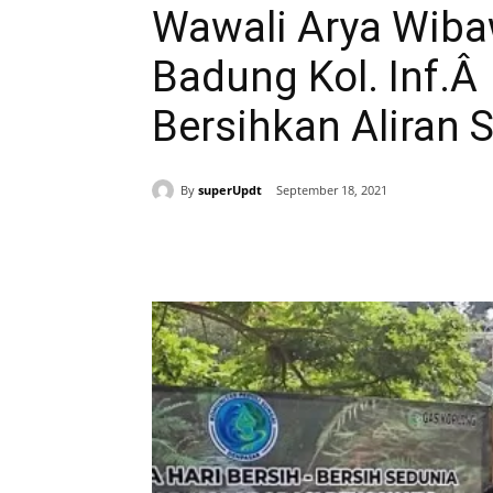
Wawali Arya Wib
Badung Kol. Inf.Â
Bersihkan Aliran 
By
superUpdt
September 18, 2021
Bagikan