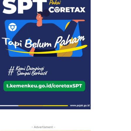
- Advertisment -