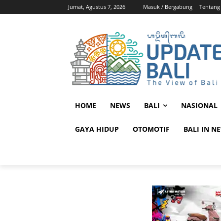
Jumat, Agustus 7, 2026
Masuk / Bergabung
Tentang
HOME
NEWS
BALI
NASIONAL
GAYA HIDUP
OTOMOTIF
BALI IN N