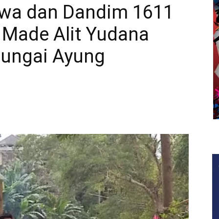
awa dan Dandim 1611
 Made Alit Yudana
Sungai Ayung