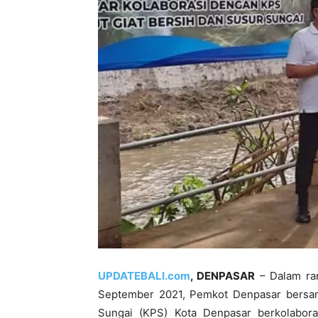
UPDATEBALI.com
, DENPASAR
– Dalam ran
September 2021, Pemkot Denpasar bersam
Sungai (KPS) Kota Denpasar berkolabor