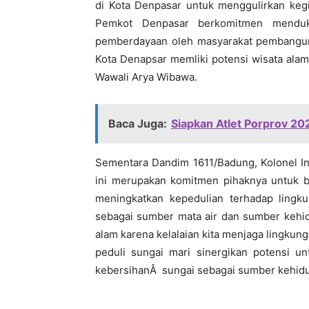
di Kota Denpasar untuk menggulirkan kegi
Pemkot Denpasar berkomitmen menduk
pemberdayaan oleh masyarakat pembanguna
Kota Denapsar memliki potensi wisata alam 
Wawali Arya Wibawa.
Baca Juga:
Siapkan Atlet Porprov 202
Sementara Dandim 1611/Badung, Kolonel In
ini merupakan komitmen pihaknya untuk b
meningkatkan kepedulian terhadap lingku
sebagai sumber mata air dan sumber kehidu
alam karena kelalaian kita menjaga lingku
peduli sungai mari sinergikan potensi u
kebersihanÂ sungai sebagai sumber kehidup