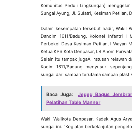
Komunitas Peduli Lingkungan) menggelar k
Sungai Ayung, Jl. Sulatri, Kesiman Petilan, 
Dalam kesempatan tersebut hadir, Wakil 
Dandim 1611/Badung, Kolonel Infantri I
Perbekel Desa Kesiman Petilan, I Wayan M
Ketua KPS Kota Denpasar, I.B Anom Parwata
Selain itu tampak jugaÂ ratusan relawan d
Kodim 1611/Badung menyusuri sepanjang
sungai dari sampah terutama sampah plastik
Baca Juga:
Jegeg Bagus Jembran
Pelatihan Table Manner
Wakil Walikota Denpasar, Kadek Agus Ary
sungai ini. “Kegiatan berkelanjutan pengel