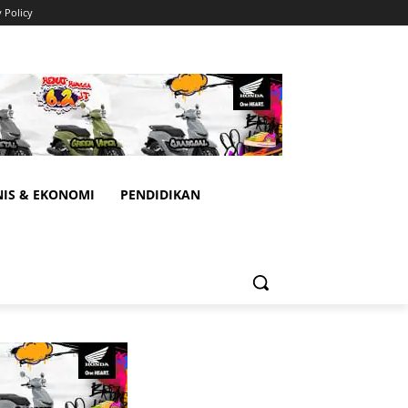
y Policy
NIS & EKONOMI
PENDIDIKAN