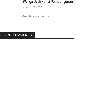
Warga Jadi Kunci Pembangunan
Agustus 7, 2026
Muat lebih banyak
RECENT COMMENTS