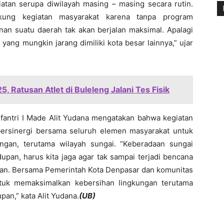
atan serupa diwilayah masing – masing secara rutin.
ung kegiatan masyarakat karena tanpa program
n suatu daerah tak akan berjalan maksimal. Apalagi
yang mungkin jarang dimiliki kota besar lainnya,” ujar
5, Ratusan Atlet di Buleleng Jalani Tes Fisik
fantri I Made Alit Yudana mengatakan bahwa kegiatan
ersinergi bersama seluruh elemen masyarakat untuk
ngan, terutama wilayah sungai. “Keberadaan sungai
pan, harus kita jaga agar tak sampai terjadi bencana
ngan. Bersama Pemerintah Kota Denpasar dan komunitas
ntuk memaksimalkan kebersihan lingkungan terutama
an,” kata Alit Yudana.
(UB)