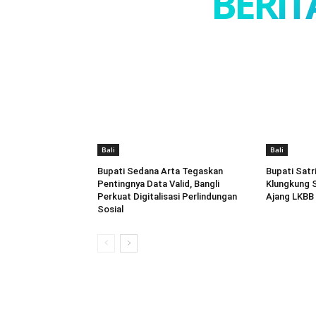
BERIT
Bali
Bali
Bupati Sedana Arta Tegaskan
Bupati Satr
Pentingnya Data Valid, Bangli
Klungkung 
Perkuat Digitalisasi Perlindungan
Ajang LKBB
Sosial