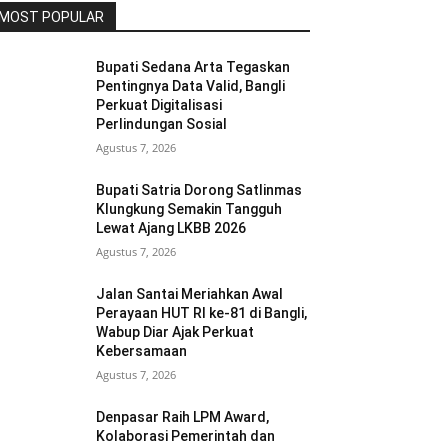
MOST POPULAR
Bupati Sedana Arta Tegaskan
Pentingnya Data Valid, Bangli
Perkuat Digitalisasi
Perlindungan Sosial
Agustus 7, 2026
Bupati Satria Dorong Satlinmas
Klungkung Semakin Tangguh
Lewat Ajang LKBB 2026
Agustus 7, 2026
Jalan Santai Meriahkan Awal
Perayaan HUT RI ke-81 di Bangli,
Wabup Diar Ajak Perkuat
Kebersamaan
Agustus 7, 2026
Denpasar Raih LPM Award,
Kolaborasi Pemerintah dan