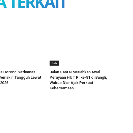
A TERKAIT
Bali
ia Dorong Satlinmas
Jalan Santai Meriahkan Awal
Semakin Tangguh Lewat
Perayaan HUT RI ke-81 di Bangli,
 2026
Wabup Diar Ajak Perkuat
Kebersamaan