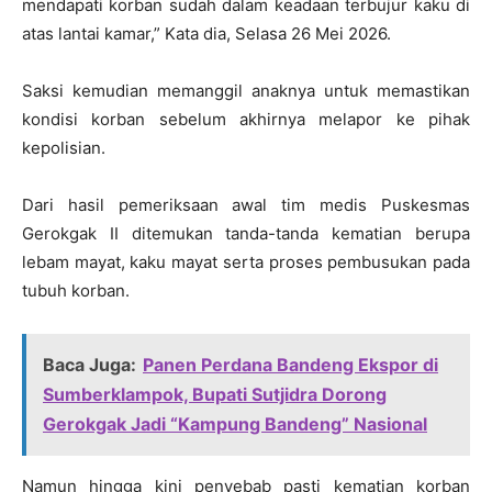
mendapati korban sudah dalam keadaan terbujur kaku di
atas lantai kamar,” Kata dia, Selasa 26 Mei 2026.
Saksi kemudian memanggil anaknya untuk memastikan
kondisi korban sebelum akhirnya melapor ke pihak
kepolisian.
Dari hasil pemeriksaan awal tim medis Puskesmas
Gerokgak II ditemukan tanda-tanda kematian berupa
lebam mayat, kaku mayat serta proses pembusukan pada
tubuh korban.
Baca Juga:
Panen Perdana Bandeng Ekspor di
Sumberklampok, Bupati Sutjidra Dorong
Gerokgak Jadi “Kampung Bandeng” Nasional
Namun hingga kini penyebab pasti kematian korban