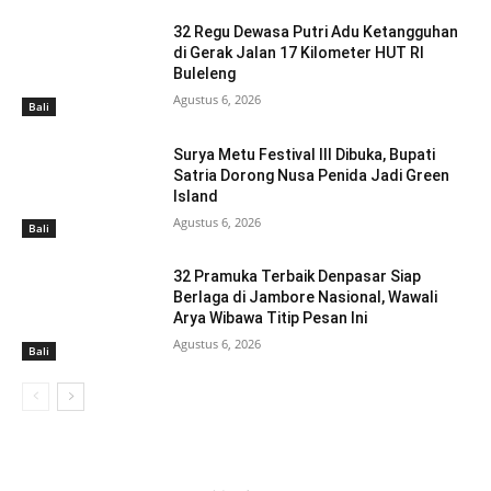
32 Regu Dewasa Putri Adu Ketangguhan
di Gerak Jalan 17 Kilometer HUT RI
Buleleng
Agustus 6, 2026
Bali
Surya Metu Festival III Dibuka, Bupati
Satria Dorong Nusa Penida Jadi Green
Island
Agustus 6, 2026
Bali
32 Pramuka Terbaik Denpasar Siap
Berlaga di Jambore Nasional, Wawali
Arya Wibawa Titip Pesan Ini
Agustus 6, 2026
Bali