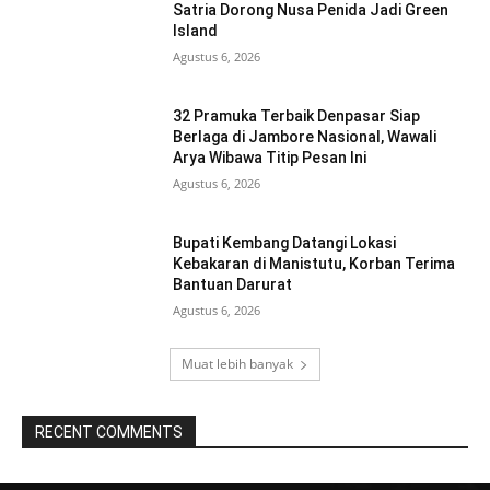
Satria Dorong Nusa Penida Jadi Green
Island
Agustus 6, 2026
32 Pramuka Terbaik Denpasar Siap
Berlaga di Jambore Nasional, Wawali
Arya Wibawa Titip Pesan Ini
Agustus 6, 2026
Bupati Kembang Datangi Lokasi
Kebakaran di Manistutu, Korban Terima
Bantuan Darurat
Agustus 6, 2026
Muat lebih banyak
RECENT COMMENTS