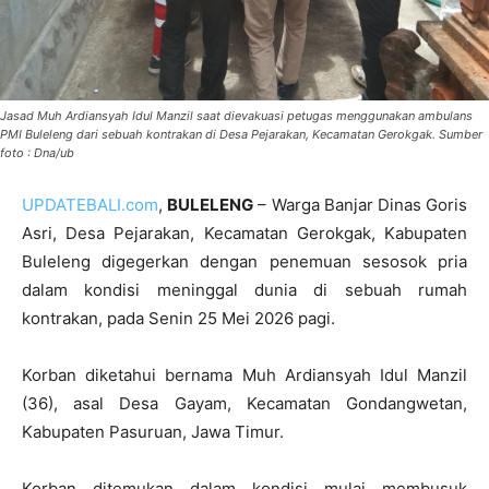
Jasad Muh Ardiansyah Idul Manzil saat dievakuasi petugas menggunakan ambulans
PMI Buleleng dari sebuah kontrakan di Desa Pejarakan, Kecamatan Gerokgak. Sumber
foto : Dna/ub
UPDATEBALI.com
,
BULELENG
– Warga Banjar Dinas Goris
Asri, Desa Pejarakan, Kecamatan Gerokgak, Kabupaten
Buleleng digegerkan dengan penemuan sesosok pria
dalam kondisi meninggal dunia di sebuah rumah
kontrakan, pada Senin 25 Mei 2026 pagi.
Korban diketahui bernama Muh Ardiansyah Idul Manzil
(36), asal Desa Gayam, Kecamatan Gondangwetan,
Kabupaten Pasuruan, Jawa Timur.
Korban ditemukan dalam kondisi mulai membusuk