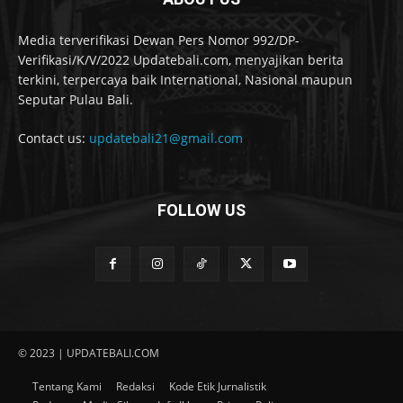
Media terverifikasi Dewan Pers Nomor 992/DP-
Verifikasi/K/V/2022 Updatebali.com, menyajikan berita
terkini, terpercaya baik International, Nasional maupun
Seputar Pulau Bali.
Contact us:
updatebali21@gmail.com
FOLLOW US
© 2023 | UPDATEBALI.COM
Tentang Kami
Redaksi
Kode Etik Jurnalistik