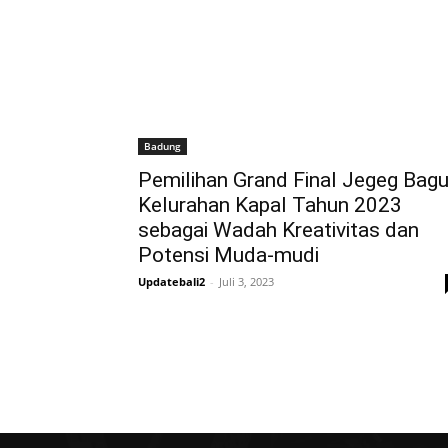
Badung
Pemilihan Grand Final Jegeg Bag
Kelurahan Kapal Tahun 2023
sebagai Wadah Kreativitas dan
Potensi Muda-mudi
Updatebali2
-
Juli 3, 2023