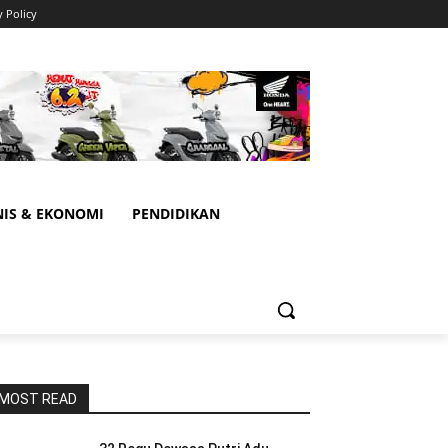
y Policy
NIS & EKONOMI
PENDIDIKAN
MOST READ