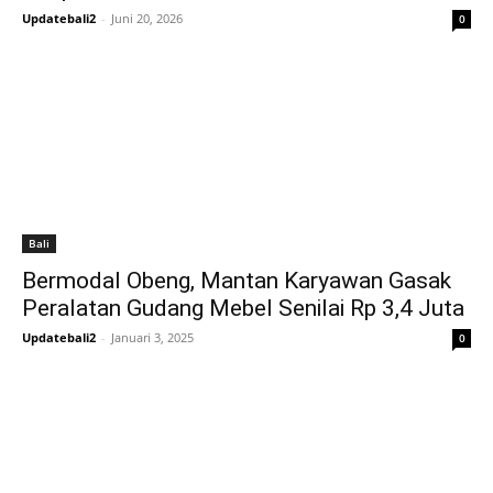
Updatebali2
-
Juni 20, 2026
0
Bali
Bermodal Obeng, Mantan Karyawan Gasak
Peralatan Gudang Mebel Senilai Rp 3,4 Juta
Updatebali2
-
Januari 3, 2025
0