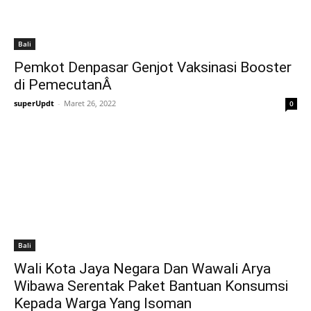
Bali
Pemkot Denpasar Genjot Vaksinasi Booster
di PemecutanÂ
superUpdt
-
Maret 26, 2022
0
Bali
Wali Kota Jaya Negara Dan Wawali Arya
Wibawa Serentak Paket Bantuan Konsumsi
Kepada Warga Yang Isoman