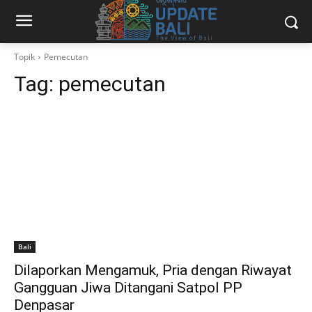
Topik
Pemecutan
Tag:
pemecutan
Bali
Dilaporkan Mengamuk, Pria dengan Riwayat
Gangguan Jiwa Ditangani Satpol PP
Denpasar