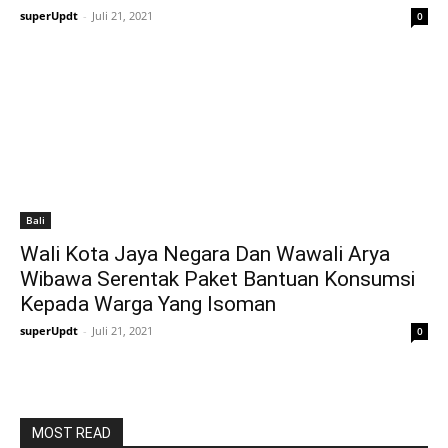
superUpdt
-
Juli 21, 2021
0
Bali
Wali Kota Jaya Negara Dan Wawali Arya
Wibawa Serentak Paket Bantuan Konsumsi
Kepada Warga Yang Isoman
superUpdt
-
Juli 21, 2021
0
MOST READ