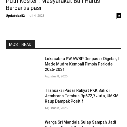
Putri Koster : Masyarakat Bali Harus
Berpartisipasi
Updatebali2
-
Juli 4, 2023
0
MOST READ
Lokasabha PW AWBP Denpasar Digelar, I
Made Mudra Kembali Pimpin Periode
2026-2031
Agustus 8, 2026
Transaksi Pasar Rakyat PKK Bali di
Jembrana Tembus Rp672,7 Juta, UMKM
Raup Dampak Positif
Agustus 8, 2026
Warga Sri Mandala Sulap Sampah Jadi