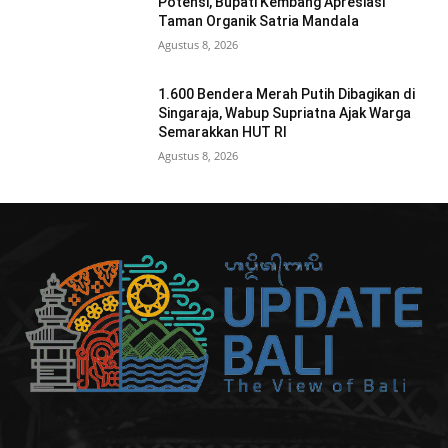
Potensi, Bupati Kembang Apresiasi
Taman Organik Satria Mandala
Agustus 8, 2026
1.600 Bendera Merah Putih Dibagikan di
Singaraja, Wabup Supriatna Ajak Warga
Semarakkan HUT RI
Agustus 8, 2026