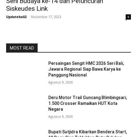
Seni Budaya ke-14 dan Peluncuran
Siskeudes Link
Updatebali2
-
November 17, 2023
0
MOST READ
Persaingan Sengit HMC 2026 Seri Bali,
Jawara Regional Siap Bawa Karya ke
Panggung Nasional
Agustus 9, 2026
Deru Motor Trail Guncang Blimbingsari,
1.500 Crosser Ramaikan HUT Kota
Negara
Agustus 9, 2026
Bupati Sutjidra Kibarkan Bendera Start,