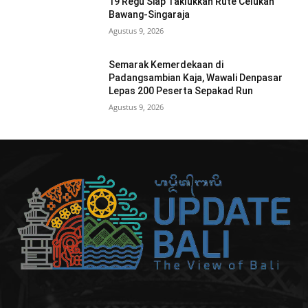
19 Regu Siap Taklukkan Rute Celukan
Bawang-Singaraja
Agustus 9, 2026
Semarak Kemerdekaan di
Padangsambian Kaja, Wawali Denpasar
Lepas 200 Peserta Sepakad Run
Agustus 9, 2026