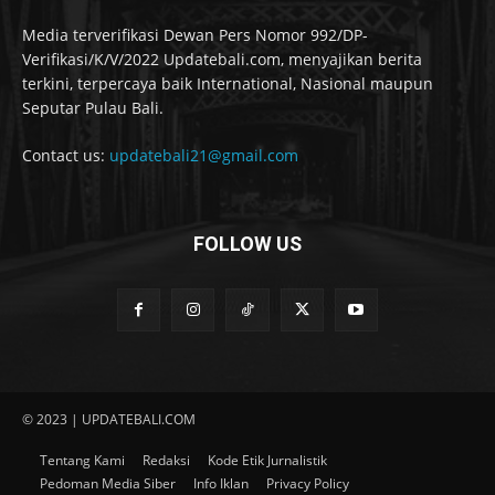
Media terverifikasi Dewan Pers Nomor 992/DP-
Verifikasi/K/V/2022 Updatebali.com, menyajikan berita
terkini, terpercaya baik International, Nasional maupun
Seputar Pulau Bali.
Contact us:
updatebali21@gmail.com
FOLLOW US
© 2023 | UPDATEBALI.COM
Tentang Kami
Redaksi
Kode Etik Jurnalistik
Pedoman Media Siber
Info Iklan
Privacy Policy