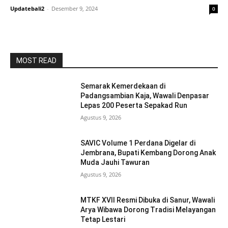
Updatebali2
-
Desember 9, 2024
0
MOST READ
Semarak Kemerdekaan di
Padangsambian Kaja, Wawali Denpasar
Lepas 200 Peserta Sepakad Run
Agustus 9, 2026
SAVIC Volume 1 Perdana Digelar di
Jembrana, Bupati Kembang Dorong Anak
Muda Jauhi Tawuran
Agustus 9, 2026
MTKF XVII Resmi Dibuka di Sanur, Wawali
Arya Wibawa Dorong Tradisi Melayangan
Tetap Lestari