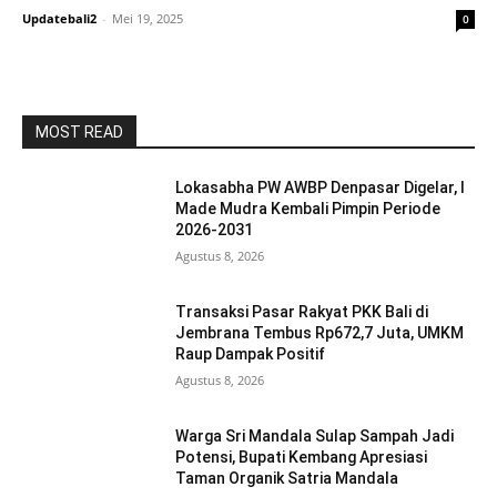
Updatebali2
-
Mei 19, 2025
0
MOST READ
Lokasabha PW AWBP Denpasar Digelar, I
Made Mudra Kembali Pimpin Periode
2026-2031
Agustus 8, 2026
Transaksi Pasar Rakyat PKK Bali di
Jembrana Tembus Rp672,7 Juta, UMKM
Raup Dampak Positif
Agustus 8, 2026
Warga Sri Mandala Sulap Sampah Jadi
Potensi, Bupati Kembang Apresiasi
Taman Organik Satria Mandala