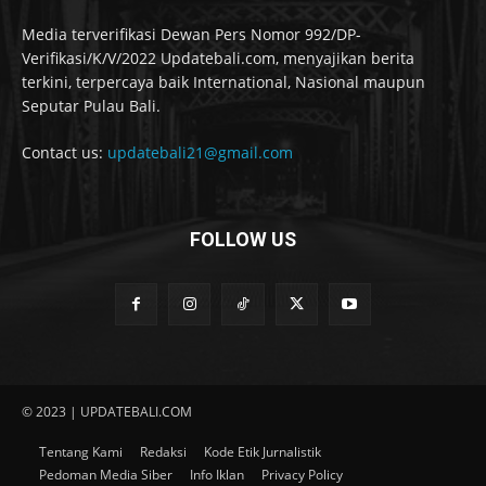
Media terverifikasi Dewan Pers Nomor 992/DP-
Verifikasi/K/V/2022 Updatebali.com, menyajikan berita
terkini, terpercaya baik International, Nasional maupun
Seputar Pulau Bali.
Contact us:
updatebali21@gmail.com
FOLLOW US
© 2023 | UPDATEBALI.COM
Tentang Kami
Redaksi
Kode Etik Jurnalistik
Pedoman Media Siber
Info Iklan
Privacy Policy