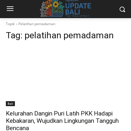
Topik
Pelatihan pemadaman
Tag:
pelatihan pemadaman
Bali
Kelurahan Dangin Puri Latih PKK Hadapi
Kebakaran, Wujudkan Lingkungan Tangguh
Bencana