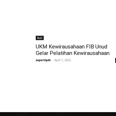
Bali
UKM Kewirausahaan FIB Unud
Gelar Pelatihan Kewirausahaan
superUpdt
-
April 1, 2022