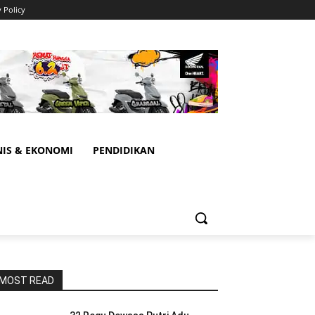
y Policy
NIS & EKONOMI
PENDIDIKAN
MOST READ