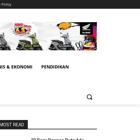
y Policy
NIS & EKONOMI
PENDIDIKAN
MOST READ