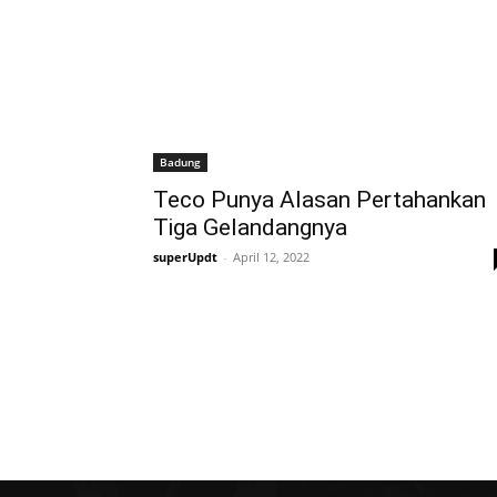
Badung
Teco Punya Alasan Pertahankan
Tiga Gelandangnya
superUpdt
-
April 12, 2022