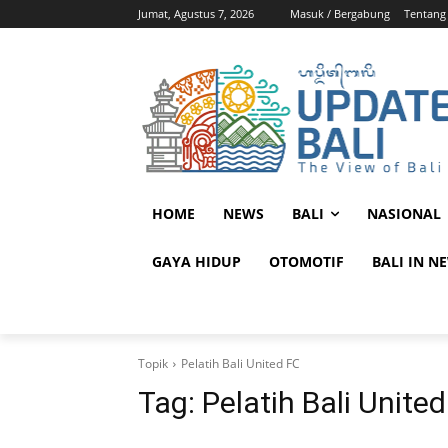
Jumat, Agustus 7, 2026
Masuk / Bergabung
Tentang
HOME
NEWS
BALI
NASIONAL
GAYA HIDUP
OTOMOTIF
BALI IN N
Topik
Pelatih Bali United FC
Tag:
Pelatih Bali Unite