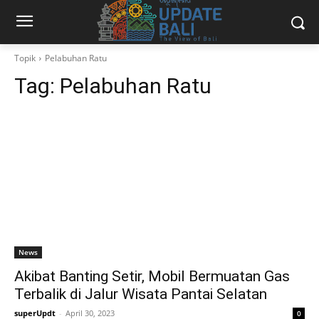
Topik
Pelabuhan Ratu
Tag:
Pelabuhan Ratu
News
Akibat Banting Setir, Mobil Bermuatan Gas
Terbalik di Jalur Wisata Pantai Selatan
superUpdt
-
April 30, 2023
0