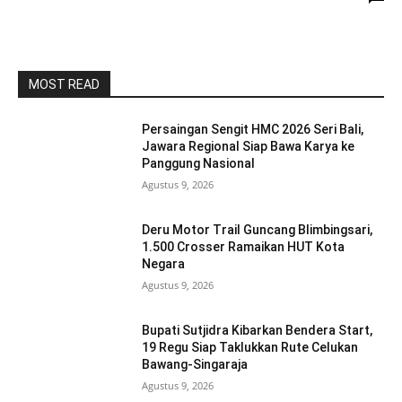
MOST READ
Persaingan Sengit HMC 2026 Seri Bali,
Jawara Regional Siap Bawa Karya ke
Panggung Nasional
Agustus 9, 2026
Deru Motor Trail Guncang Blimbingsari,
1.500 Crosser Ramaikan HUT Kota
Negara
Agustus 9, 2026
Bupati Sutjidra Kibarkan Bendera Start,
19 Regu Siap Taklukkan Rute Celukan
Bawang-Singaraja
Agustus 9, 2026