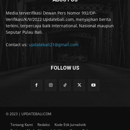
Media terverifikasi Dewan Pers Nomor 992/DP-
Verifikasi/K/V/2022 Updatebali.com, menyajikan berita
terkini, terpercaya baik International, Nasional maupun
Seputar Pulau Bali.
Contact us:
updatebali21@gmail.com
FOLLOW US
© 2023 | UPDATEBALI.COM
Tentang Kami
Redaksi
Kode Etik Jurnalistik