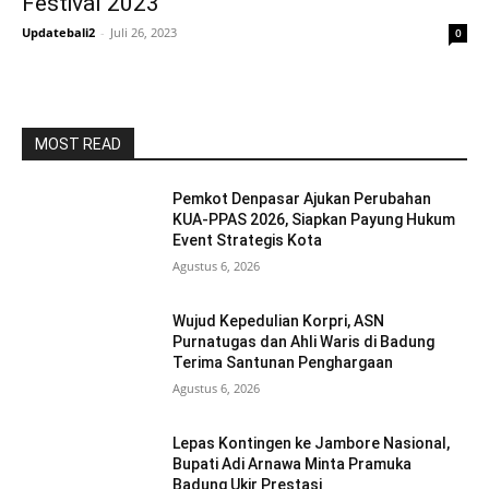
Festival 2023
Updatebali2
-
Juli 26, 2023
0
MOST READ
Pemkot Denpasar Ajukan Perubahan
KUA-PPAS 2026, Siapkan Payung Hukum
Event Strategis Kota
Agustus 6, 2026
Wujud Kepedulian Korpri, ASN
Purnatugas dan Ahli Waris di Badung
Terima Santunan Penghargaan
Agustus 6, 2026
Lepas Kontingen ke Jambore Nasional,
Bupati Adi Arnawa Minta Pramuka
Badung Ukir Prestasi