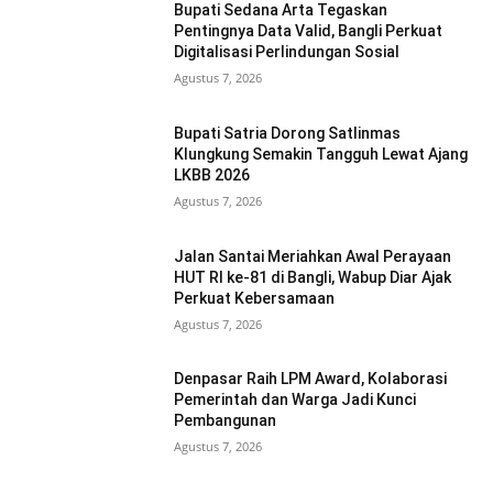
Bupati Sedana Arta Tegaskan
Pentingnya Data Valid, Bangli Perkuat
Digitalisasi Perlindungan Sosial
Agustus 7, 2026
Bupati Satria Dorong Satlinmas
Klungkung Semakin Tangguh Lewat Ajang
LKBB 2026
Agustus 7, 2026
Jalan Santai Meriahkan Awal Perayaan
HUT RI ke-81 di Bangli, Wabup Diar Ajak
Perkuat Kebersamaan
Agustus 7, 2026
Denpasar Raih LPM Award, Kolaborasi
Pemerintah dan Warga Jadi Kunci
Pembangunan
Agustus 7, 2026