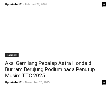
Updatebali2
-
Februari 27, 2026
0
Nasional
Aksi Gemilang Pebalap Astra Honda di
Buriram Berujung Podium pada Penutup
Musim TTC 2025
Updatebali2
-
November 25, 2025
0