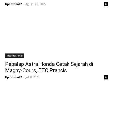
Updatebali2
-
Agustus 2, 2025
0
Internasional
Pebalap Astra Honda Cetak Sejarah di
Magny‑Cours, ETC Prancis
Updatebali2
-
Juli 8, 2025
0