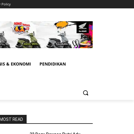
y Policy
NIS & EKONOMI
PENDIDIKAN
MOST READ