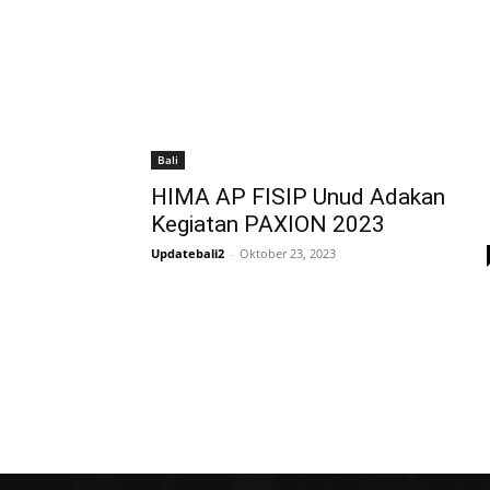
Bali
HIMA AP FISIP Unud Adakan
Kegiatan PAXION 2023
Updatebali2
-
Oktober 23, 2023