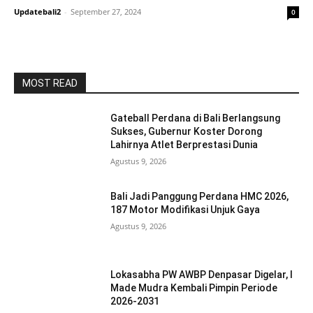
Updatebali2
-
September 27, 2024
0
MOST READ
Gateball Perdana di Bali Berlangsung
Sukses, Gubernur Koster Dorong
Lahirnya Atlet Berprestasi Dunia
Agustus 9, 2026
Bali Jadi Panggung Perdana HMC 2026,
187 Motor Modifikasi Unjuk Gaya
Agustus 9, 2026
Lokasabha PW AWBP Denpasar Digelar, I
Made Mudra Kembali Pimpin Periode
2026-2031