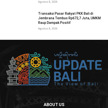
Agustus 8, 2026
Transaksi Pasar Rakyat PKK Bali di
Jembrana Tembus Rp672,7 Juta, UMKM
Raup Dampak Positif
Agustus 8, 2026
ABOUT US