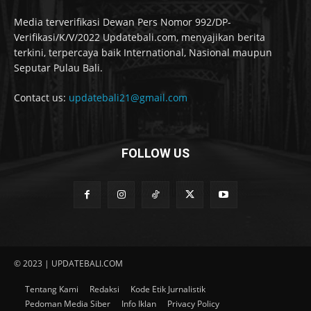
Media terverifikasi Dewan Pers Nomor 992/DP-
Verifikasi/K/V/2022 Updatebali.com, menyajikan berita
terkini, terpercaya baik International, Nasional maupun
Seputar Pulau Bali.
Contact us:
updatebali21@gmail.com
FOLLOW US
© 2023 | UPDATEBALI.COM
Tentang Kami
Redaksi
Kode Etik Jurnalistik
Pedoman Media Siber
Info Iklan
Privacy Policy