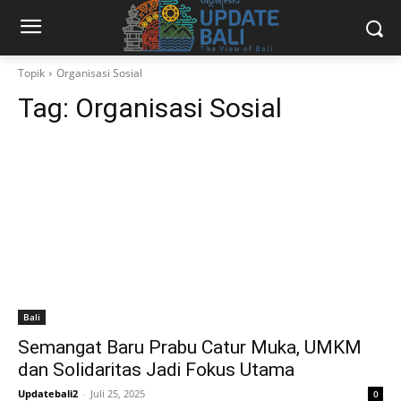
Topik
Organisasi Sosial
Tag:
Organisasi Sosial
Bali
Semangat Baru Prabu Catur Muka, UMKM
dan Solidaritas Jadi Fokus Utama
Updatebali2
-
Juli 25, 2025
0