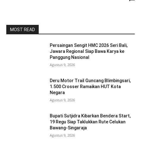
MOST READ
Persaingan Sengit HMC 2026 Seri Bali,
Jawara Regional Siap Bawa Karya ke
Panggung Nasional
Agustus 9, 2026
Deru Motor Trail Guncang Blimbingsari,
1.500 Crosser Ramaikan HUT Kota
Negara
Agustus 9, 2026
Bupati Sutjidra Kibarkan Bendera Start,
19 Regu Siap Taklukkan Rute Celukan
Bawang-Singaraja
Agustus 9, 2026