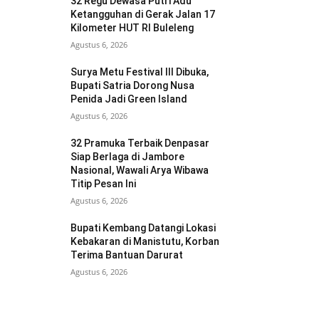
32 Regu Dewasa Putri Adu
Ketangguhan di Gerak Jalan 17
Kilometer HUT RI Buleleng
Agustus 6, 2026
Surya Metu Festival III Dibuka,
Bupati Satria Dorong Nusa
Penida Jadi Green Island
Agustus 6, 2026
32 Pramuka Terbaik Denpasar
Siap Berlaga di Jambore
Nasional, Wawali Arya Wibawa
Titip Pesan Ini
Agustus 6, 2026
Bupati Kembang Datangi Lokasi
Kebakaran di Manistutu, Korban
Terima Bantuan Darurat
Agustus 6, 2026