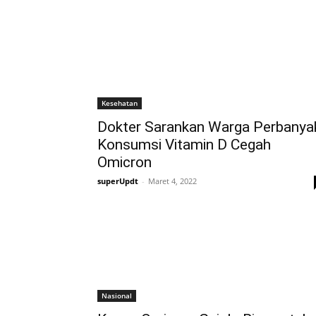
Kesehatan
Dokter Sarankan Warga Perbanya
Konsumsi Vitamin D Cegah
Omicron
superUpdt
-
Maret 4, 2022
Nasional