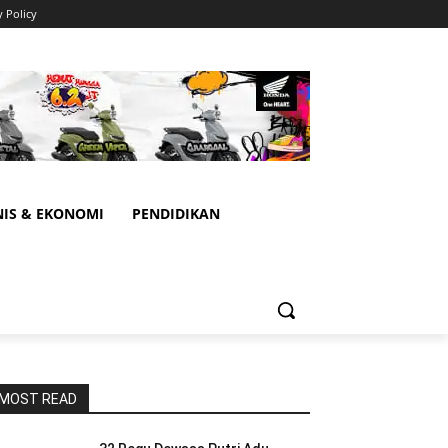
y Policy
NIS & EKONOMI
PENDIDIKAN
MOST READ