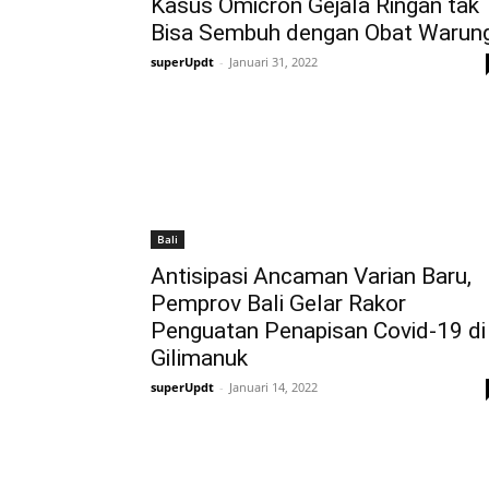
Kasus Omicron Gejala Ringan tak
Bisa Sembuh dengan Obat Warun
superUpdt
-
Januari 31, 2022
Bali
Antisipasi Ancaman Varian Baru,
Pemprov Bali Gelar Rakor
Penguatan Penapisan Covid-19 di
Gilimanuk
superUpdt
-
Januari 14, 2022