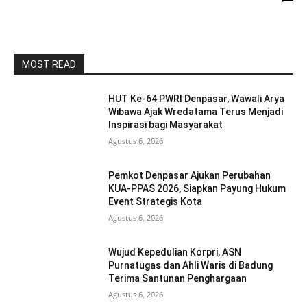
MOST READ
HUT Ke-64 PWRI Denpasar, Wawali Arya
Wibawa Ajak Wredatama Terus Menjadi
Inspirasi bagi Masyarakat
Agustus 6, 2026
Pemkot Denpasar Ajukan Perubahan
KUA-PPAS 2026, Siapkan Payung Hukum
Event Strategis Kota
Agustus 6, 2026
Wujud Kepedulian Korpri, ASN
Purnatugas dan Ahli Waris di Badung
Terima Santunan Penghargaan
Agustus 6, 2026