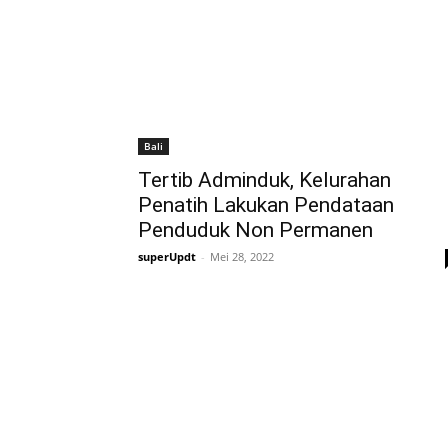
Bali
Tertib Adminduk, Kelurahan
Penatih Lakukan Pendataan
Penduduk Non Permanen
superUpdt
-
Mei 28, 2022