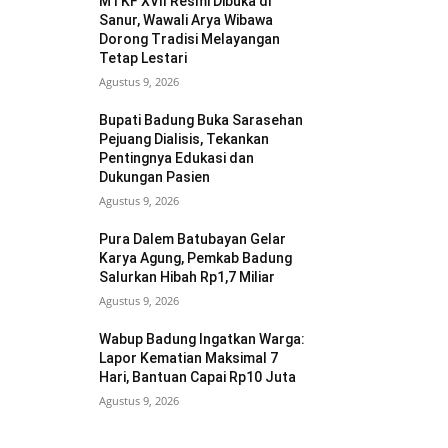
MTKF XVII Resmi Dibuka di
Sanur, Wawali Arya Wibawa
Dorong Tradisi Melayangan
Tetap Lestari
Agustus 9, 2026
Bupati Badung Buka Sarasehan
Pejuang Dialisis, Tekankan
Pentingnya Edukasi dan
Dukungan Pasien
Agustus 9, 2026
Pura Dalem Batubayan Gelar
Karya Agung, Pemkab Badung
Salurkan Hibah Rp1,7 Miliar
Agustus 9, 2026
Wabup Badung Ingatkan Warga:
Lapor Kematian Maksimal 7
Hari, Bantuan Capai Rp10 Juta
Agustus 9, 2026