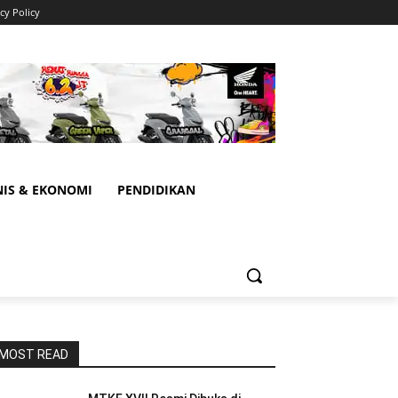
cy Policy
NIS & EKONOMI
PENDIDIKAN
MOST READ