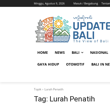
Minggu, Agustus 9, 2026
Masuk / Bergabung
Tenta
HOME
NEWS
BALI
NASIONAL
GAYA HIDUP
OTOMOTIF
BALI IN N
Topik
Lurah Penatih
Tag:
Lurah Penatih