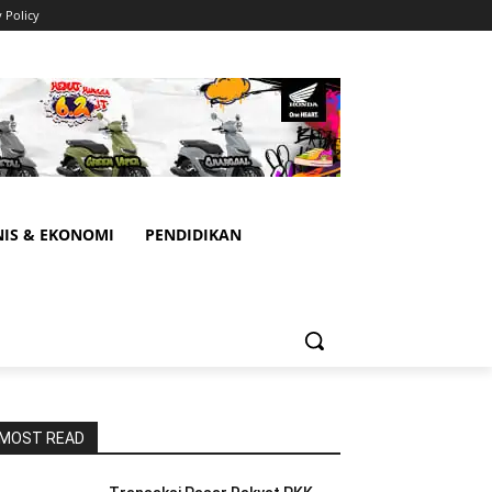
y Policy
NIS & EKONOMI
PENDIDIKAN
MOST READ