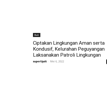
Bali
Ciptakan Lingkungan Aman serta
Kondusif, Kelurahan Peguyangan
Laksanakan Patroli Lingkungan
superUpdt
-
Mei 6, 2022