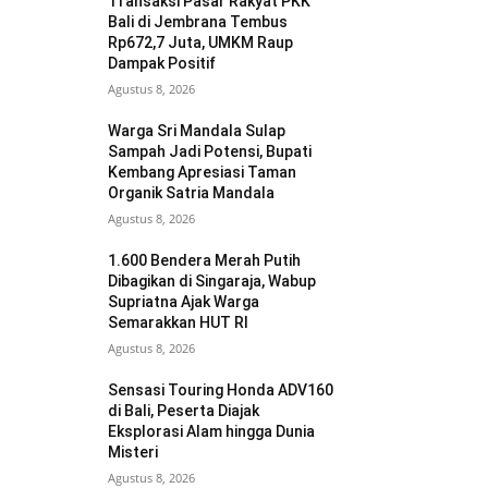
Transaksi Pasar Rakyat PKK
Bali di Jembrana Tembus
Rp672,7 Juta, UMKM Raup
Dampak Positif
Agustus 8, 2026
Warga Sri Mandala Sulap
Sampah Jadi Potensi, Bupati
Kembang Apresiasi Taman
Organik Satria Mandala
Agustus 8, 2026
1.600 Bendera Merah Putih
Dibagikan di Singaraja, Wabup
Supriatna Ajak Warga
Semarakkan HUT RI
Agustus 8, 2026
Sensasi Touring Honda ADV160
di Bali, Peserta Diajak
Eksplorasi Alam hingga Dunia
Misteri
Agustus 8, 2026