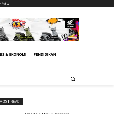
y Policy
NIS & EKONOMI
PENDIDIKAN
MOST READ