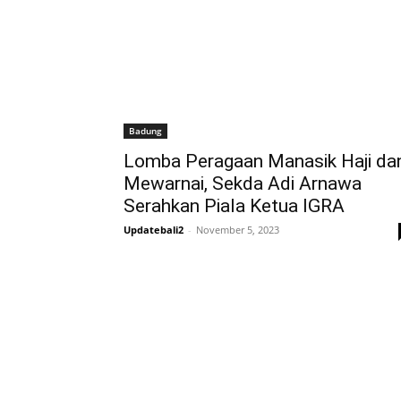
Badung
Lomba Peragaan Manasik Haji da
Mewarnai, Sekda Adi Arnawa
Serahkan Piala Ketua IGRA
Updatebali2
-
November 5, 2023