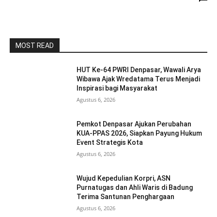
MOST READ
HUT Ke-64 PWRI Denpasar, Wawali Arya
Wibawa Ajak Wredatama Terus Menjadi
Inspirasi bagi Masyarakat
Agustus 6, 2026
Pemkot Denpasar Ajukan Perubahan
KUA-PPAS 2026, Siapkan Payung Hukum
Event Strategis Kota
Agustus 6, 2026
Wujud Kepedulian Korpri, ASN
Purnatugas dan Ahli Waris di Badung
Terima Santunan Penghargaan
Agustus 6, 2026