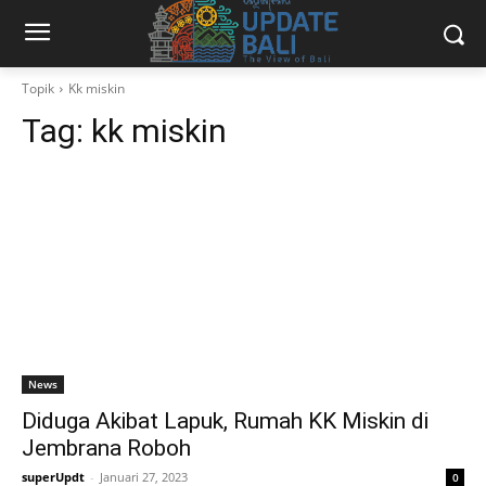
Topik
Kk miskin
Tag:
kk miskin
News
Diduga Akibat Lapuk, Rumah KK Miskin di
Jembrana Roboh
superUpdt
-
Januari 27, 2023
0