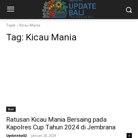
Topik
Kicau Mania
Tag:
Kicau Mania
Bali
Ratusan Kicau Mania Bersaing pada
Kapolres Cup Tahun 2024 di Jembrana
Updatebali2
-
Januari 28, 2024
0