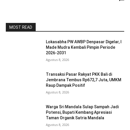
MOST READ
Lokasabha PW AWBP Denpasar Digelar, I
Made Mudra Kembali Pimpin Periode
2026-2031
Agustus 8, 2026
Transaksi Pasar Rakyat PKK Bali di
Jembrana Tembus Rp672,7 Juta, UMKM
Raup Dampak Positif
Agustus 8, 2026
Warga Sri Mandala Sulap Sampah Jadi
Potensi, Bupati Kembang Apresiasi
Taman Organik Satria Mandala
Agustus 8, 2026