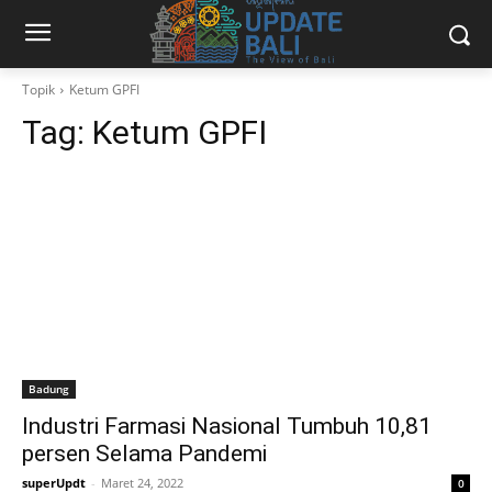
Topik
Ketum GPFI
Tag:
Ketum GPFI
Badung
Industri Farmasi Nasional Tumbuh 10,81
persen Selama Pandemi
superUpdt
-
Maret 24, 2022
0