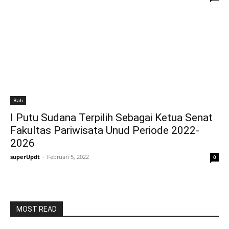
Bali
I Putu Sudana Terpilih Sebagai Ketua Senat
Fakultas Pariwisata Unud Periode 2022-
2026
superUpdt
-
Februari 5, 2022
0
MOST READ