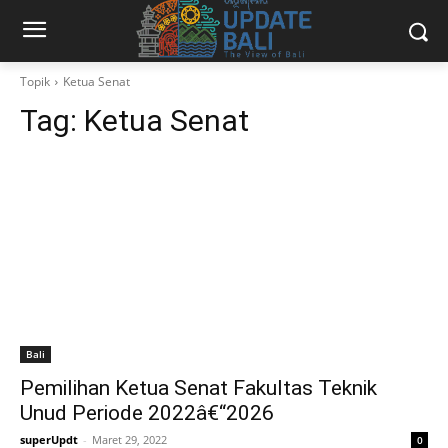
Topik
Ketua Senat
Tag:
Ketua Senat
Bali
Pemilihan Ketua Senat Fakultas Teknik
Unud Periode 2022â€“2026
superUpdt
-
Maret 29, 2022
0