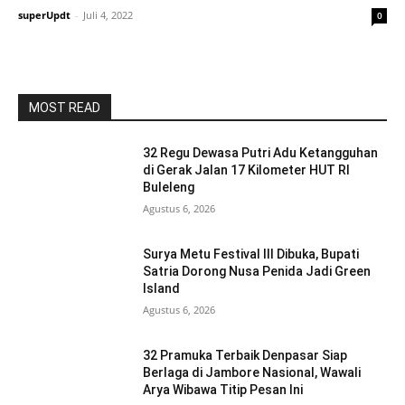
superUpdt
-
Juli 4, 2022
0
MOST READ
32 Regu Dewasa Putri Adu Ketangguhan
di Gerak Jalan 17 Kilometer HUT RI
Buleleng
Agustus 6, 2026
Surya Metu Festival III Dibuka, Bupati
Satria Dorong Nusa Penida Jadi Green
Island
Agustus 6, 2026
32 Pramuka Terbaik Denpasar Siap
Berlaga di Jambore Nasional, Wawali
Arya Wibawa Titip Pesan Ini