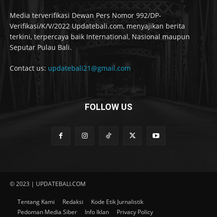
Media terverifikasi Dewan Pers Nomor 992/DP-
Verifikasi/K/V/2022 Updatebali.com, menyajikan berita
terkini, terpercaya baik International, Nasional maupun
Seputar Pulau Bali.
Contact us:
updatebali21@gmail.com
FOLLOW US
© 2023 | UPDATEBALI.COM
Tentang Kami
Redaksi
Kode Etik Jurnalistik
Pedoman Media Siber
Info Iklan
Privacy Policy