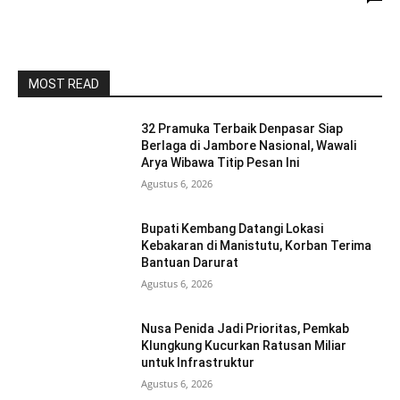
MOST READ
32 Pramuka Terbaik Denpasar Siap
Berlaga di Jambore Nasional, Wawali
Arya Wibawa Titip Pesan Ini
Agustus 6, 2026
Bupati Kembang Datangi Lokasi
Kebakaran di Manistutu, Korban Terima
Bantuan Darurat
Agustus 6, 2026
Nusa Penida Jadi Prioritas, Pemkab
Klungkung Kucurkan Ratusan Miliar
untuk Infrastruktur
Agustus 6, 2026