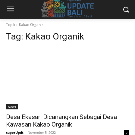
Topik
Kakao Organik
Tag:
Kakao Organik
News
Desa Ekasari Dicanangkan Sebagai Desa
Kawasan Kakao Organik
superUpdt
-
November 5, 2022
0